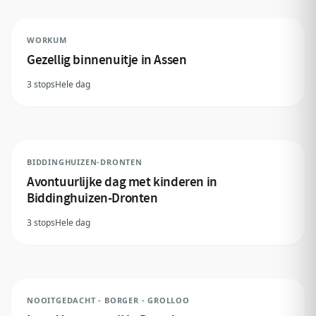
WORKUM
Gezellig binnenuitje in Assen
3 stops
Hele dag
BIDDINGHUIZEN-DRONTEN
Avontuurlijke dag met kinderen in
Biddinghuizen-Dronten
3 stops
Hele dag
NOOITGEDACHT - BORGER - GROLLOO