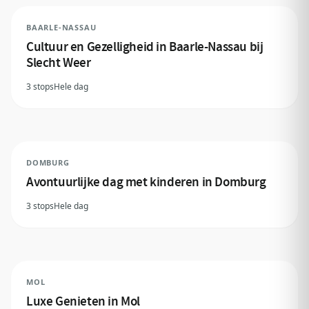
BAARLE-NASSAU
Cultuur en Gezelligheid in Baarle-Nassau bij
Slecht Weer
3 stops
Hele dag
DOMBURG
Avontuurlijke dag met kinderen in Domburg
3 stops
Hele dag
MOL
Luxe Genieten in Mol