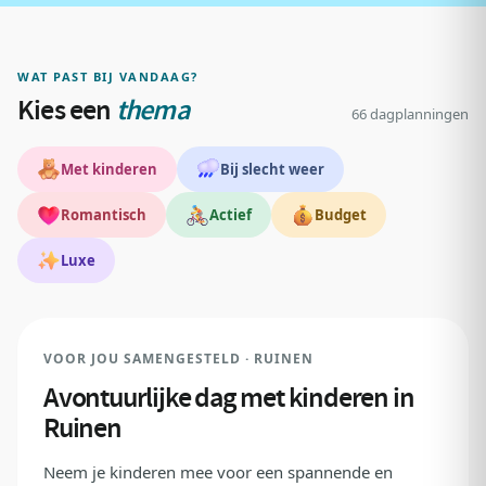
WAT PAST BIJ VANDAAG?
Kies een
thema
66 dagplanningen
Met kinderen
Bij slecht weer
Romantisch
Actief
Budget
Luxe
REDACTIEKEUZE
VOOR JOU SAMENGESTELD · RUINEN
Avontuurlijke dag met kinderen in
Ruinen
Neem je kinderen mee voor een spannende en