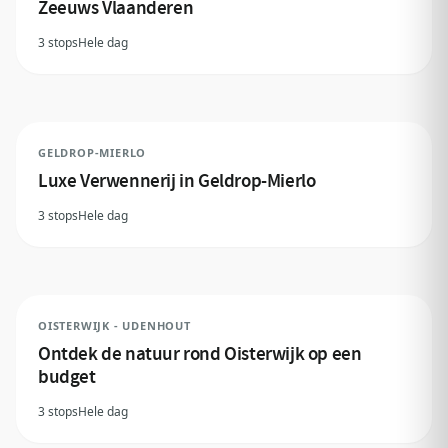
Zeeuws Vlaanderen
3 stops
Hele dag
GELDROP-MIERLO
Luxe Verwennerij in Geldrop-Mierlo
3 stops
Hele dag
OISTERWIJK - UDENHOUT
Ontdek de natuur rond Oisterwijk op een
budget
3 stops
Hele dag