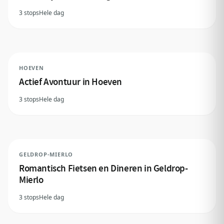
3 stops
Hele dag
HOEVEN
Actief Avontuur in Hoeven
3 stops
Hele dag
GELDROP-MIERLO
Romantisch Fietsen en Dineren in Geldrop-
Mierlo
3 stops
Hele dag