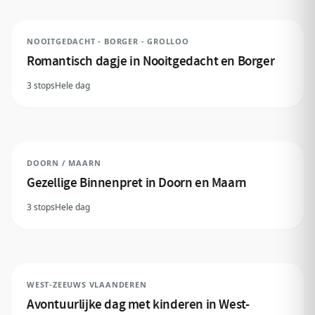
NOOITGEDACHT - BORGER - GROLLOO
Romantisch dagje in Nooitgedacht en Borger
3 stops
Hele dag
DOORN / MAARN
Gezellige Binnenpret in Doorn en Maarn
3 stops
Hele dag
WEST-ZEEUWS VLAANDEREN
Avontuurlijke dag met kinderen in West-