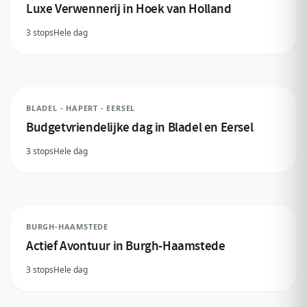
Luxe Verwennerij in Hoek van Holland
3 stops
Hele dag
BLADEL - HAPERT - EERSEL
Budgetvriendelijke dag in Bladel en Eersel
3 stops
Hele dag
BURGH-HAAMSTEDE
Actief Avontuur in Burgh-Haamstede
3 stops
Hele dag