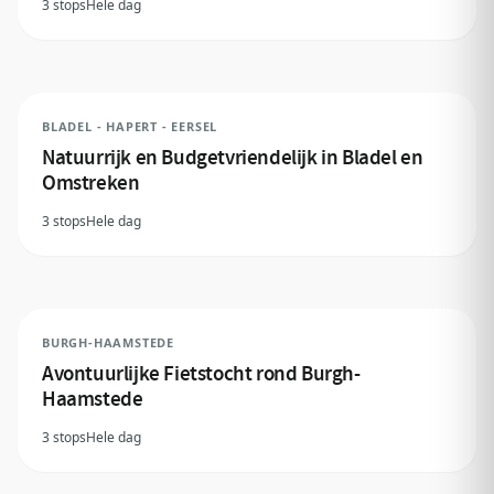
3 stops
Hele dag
BLADEL - HAPERT - EERSEL
Natuurrijk en Budgetvriendelijk in Bladel en
Omstreken
3 stops
Hele dag
BURGH-HAAMSTEDE
Avontuurlijke Fietstocht rond Burgh-
Haamstede
3 stops
Hele dag