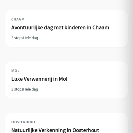
CHAAM
Avontuurlijke dag met kinderen in Chaam
3 stops
Hele dag
MOL
Luxe Verwennerij in Mol
3 stops
Hele dag
OOSTERHOUT
Natuurlijke Verkenning in Oosterhout