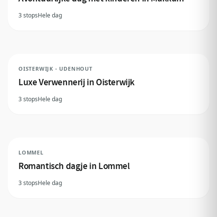
3 stops
Hele dag
OISTERWIJK - UDENHOUT
Luxe Verwennerij in Oisterwijk
3 stops
Hele dag
LOMMEL
Romantisch dagje in Lommel
3 stops
Hele dag