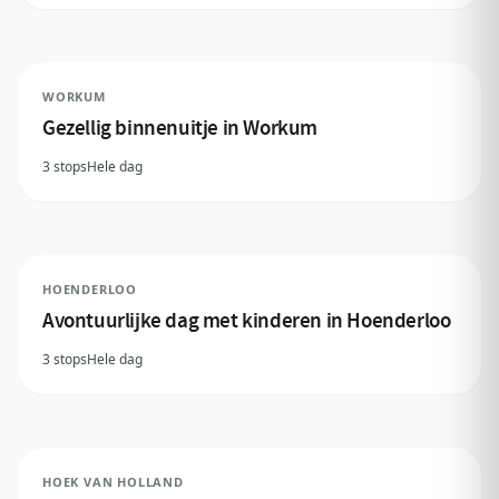
WORKUM
Gezellig binnenuitje in Workum
3 stops
Hele dag
HOENDERLOO
Avontuurlijke dag met kinderen in Hoenderloo
3 stops
Hele dag
HOEK VAN HOLLAND