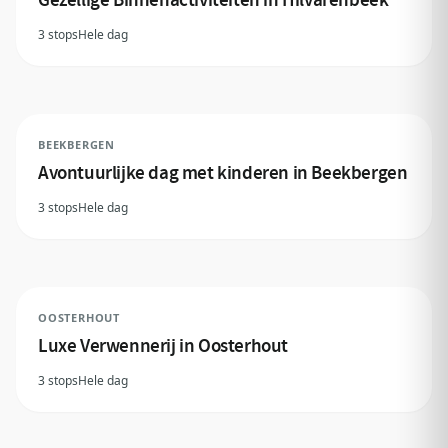
3 stops
Hele dag
BEEKBERGEN
Avontuurlijke dag met kinderen in Beekbergen
3 stops
Hele dag
OOSTERHOUT
Luxe Verwennerij in Oosterhout
3 stops
Hele dag