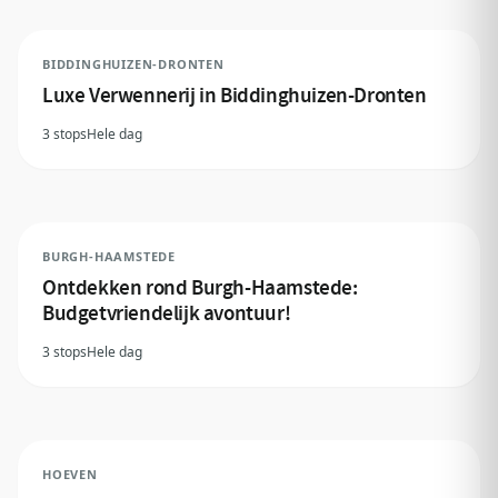
BIDDINGHUIZEN-DRONTEN
Luxe Verwennerij in Biddinghuizen-Dronten
3 stops
Hele dag
BURGH-HAAMSTEDE
Ontdekken rond Burgh-Haamstede:
Budgetvriendelijk avontuur!
3 stops
Hele dag
HOEVEN