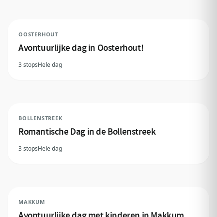
OOSTERHOUT
Avontuurlijke dag in Oosterhout!
3 stops
Hele dag
BOLLENSTREEK
Romantische Dag in de Bollenstreek
3 stops
Hele dag
MAKKUM
Avontuurlijke dag met kinderen in Makkum