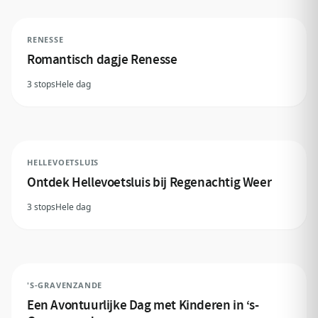
RENESSE
Romantisch dagje Renesse
3 stops
Hele dag
HELLEVOETSLUIS
Ontdek Hellevoetsluis bij Regenachtig Weer
3 stops
Hele dag
'S-GRAVENZANDE
Een Avontuurlijke Dag met Kinderen in ‘s-