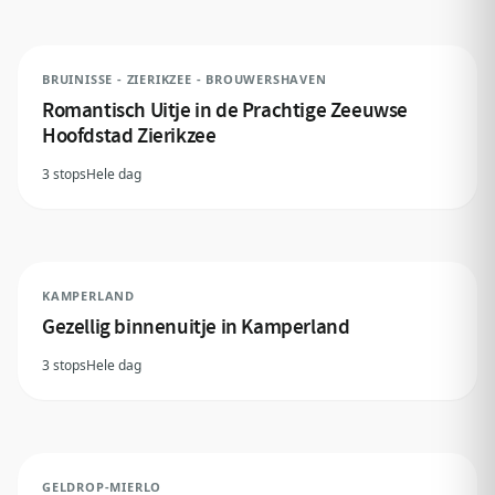
BRUINISSE - ZIERIKZEE - BROUWERSHAVEN
Romantisch Uitje in de Prachtige Zeeuwse
Hoofdstad Zierikzee
3 stops
Hele dag
KAMPERLAND
Gezellig binnenuitje in Kamperland
3 stops
Hele dag
GELDROP-MIERLO