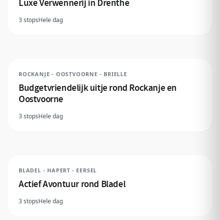
Luxe Verwennerij in Drenthe
3 stops
Hele dag
ROCKANJE - OOSTVOORNE - BRIELLE
Budgetvriendelijk uitje rond Rockanje en
Oostvoorne
3 stops
Hele dag
BLADEL - HAPERT - EERSEL
Actief Avontuur rond Bladel
3 stops
Hele dag