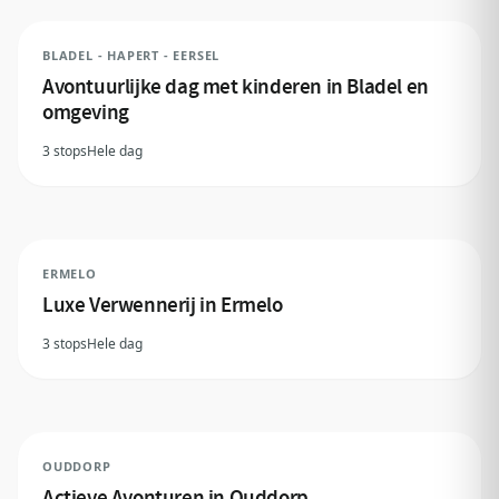
BLADEL - HAPERT - EERSEL
Avontuurlijke dag met kinderen in Bladel en
omgeving
3 stops
Hele dag
ERMELO
Luxe Verwennerij in Ermelo
3 stops
Hele dag
OUDDORP
Actieve Avonturen in Ouddorp