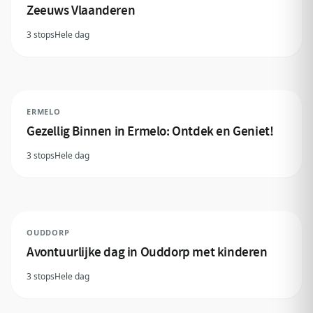
Zeeuws Vlaanderen
3 stops
Hele dag
ERMELO
Gezellig Binnen in Ermelo: Ontdek en Geniet!
3 stops
Hele dag
OUDDORP
Avontuurlijke dag in Ouddorp met kinderen
3 stops
Hele dag