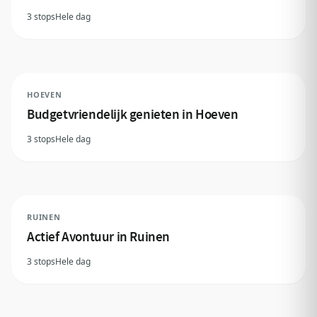
3 stops
Hele dag
HOEVEN
Budgetvriendelijk genieten in Hoeven
3 stops
Hele dag
RUINEN
Actief Avontuur in Ruinen
3 stops
Hele dag