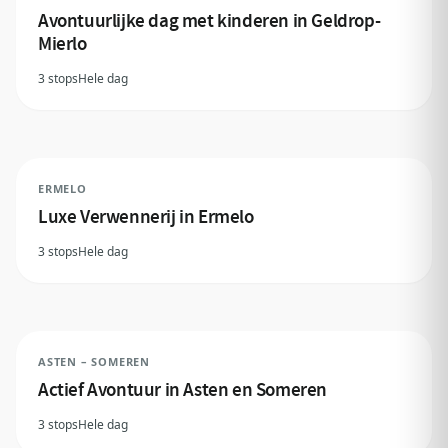
Avontuurlijke dag met kinderen in Geldrop-
Mierlo
3 stops
Hele dag
ERMELO
Luxe Verwennerij in Ermelo
3 stops
Hele dag
ASTEN – SOMEREN
Actief Avontuur in Asten en Someren
3 stops
Hele dag