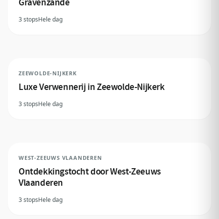
Gravenzande
3 stops
Hele dag
ZEEWOLDE-NIJKERK
Luxe Verwennerij in Zeewolde-Nijkerk
3 stops
Hele dag
WEST-ZEEUWS VLAANDEREN
Ontdekkingstocht door West-Zeeuws
Vlaanderen
3 stops
Hele dag