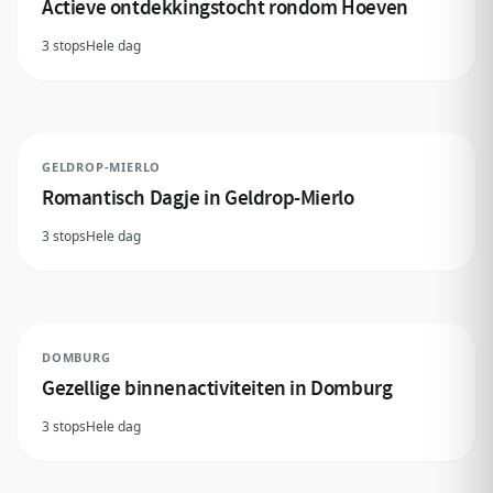
Actieve ontdekkingstocht rondom Hoeven
3 stops
Hele dag
GELDROP-MIERLO
Romantisch Dagje in Geldrop-Mierlo
3 stops
Hele dag
DOMBURG
Gezellige binnenactiviteiten in Domburg
3 stops
Hele dag