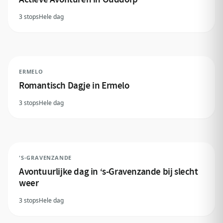
3 stops
Hele dag
ERMELO
Romantisch Dagje in Ermelo
3 stops
Hele dag
'S-GRAVENZANDE
Avontuurlijke dag in ‘s-Gravenzande bij slecht
weer
3 stops
Hele dag