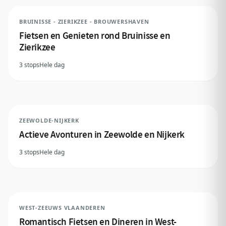
BRUINISSE - ZIERIKZEE - BROUWERSHAVEN
Fietsen en Genieten rond Bruinisse en
Zierikzee
3 stops
Hele dag
ZEEWOLDE-NIJKERK
Actieve Avonturen in Zeewolde en Nijkerk
3 stops
Hele dag
WEST-ZEEUWS VLAANDEREN
Romantisch Fietsen en Dineren in West-