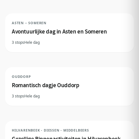
ASTEN – SOMEREN
Avontuurlijke dag in Asten en Someren
3 stops
Hele dag
OUDDORP
Romantisch dagje Ouddorp
3 stops
Hele dag
HILVARENBEEK - DIESSEN - MIDDELBEERS
Gezellige Binnenactiviteiten in Hilvarenbeek