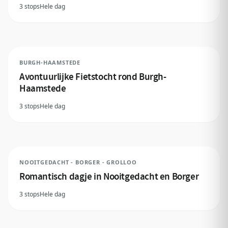
3 stops
Hele dag
BURGH-HAAMSTEDE
Avontuurlijke Fietstocht rond Burgh-
Haamstede
3 stops
Hele dag
NOOITGEDACHT - BORGER - GROLLOO
Romantisch dagje in Nooitgedacht en Borger
3 stops
Hele dag