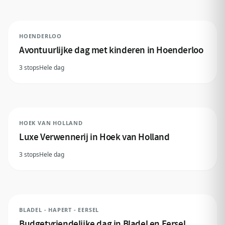
HOENDERLOO
Avontuurlijke dag met kinderen in Hoenderloo
3 stops
Hele dag
HOEK VAN HOLLAND
Luxe Verwennerij in Hoek van Holland
3 stops
Hele dag
BLADEL - HAPERT - EERSEL
Budgetvriendelijke dag in Bladel en Eersel