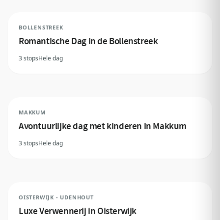
BOLLENSTREEK
Romantische Dag in de Bollenstreek
3 stops
Hele dag
MAKKUM
Avontuurlijke dag met kinderen in Makkum
3 stops
Hele dag
OISTERWIJK - UDENHOUT
Luxe Verwennerij in Oisterwijk