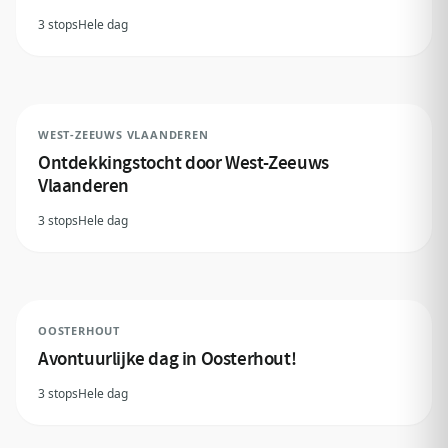
3 stops
Hele dag
WEST-ZEEUWS VLAANDEREN
Ontdekkingstocht door West-Zeeuws
Vlaanderen
3 stops
Hele dag
OOSTERHOUT
Avontuurlijke dag in Oosterhout!
3 stops
Hele dag