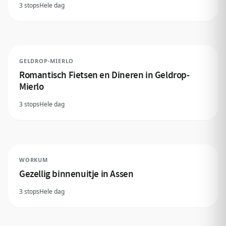
3 stops
Hele dag
GELDROP-MIERLO
Romantisch Fietsen en Dineren in Geldrop-
Mierlo
3 stops
Hele dag
WORKUM
Gezellig binnenuitje in Assen
3 stops
Hele dag