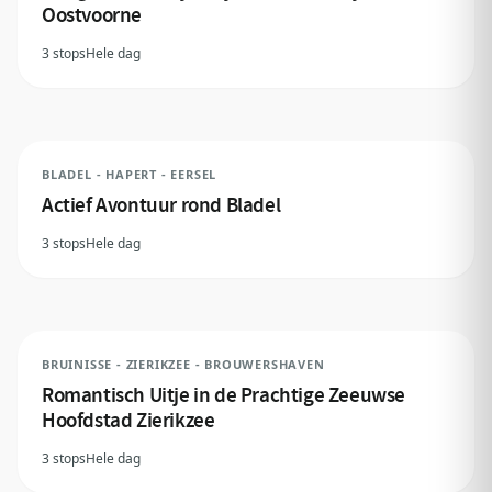
Oostvoorne
3 stops
Hele dag
BLADEL - HAPERT - EERSEL
Actief Avontuur rond Bladel
3 stops
Hele dag
BRUINISSE - ZIERIKZEE - BROUWERSHAVEN
Romantisch Uitje in de Prachtige Zeeuwse
Hoofdstad Zierikzee
3 stops
Hele dag