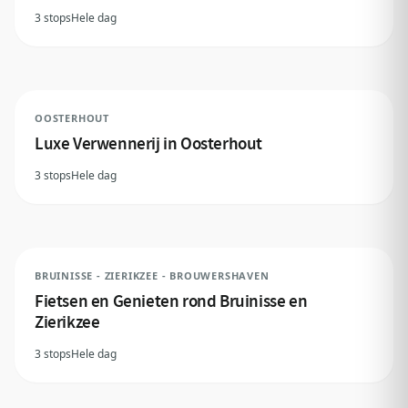
3 stops
Hele dag
OOSTERHOUT
Luxe Verwennerij in Oosterhout
3 stops
Hele dag
BRUINISSE - ZIERIKZEE - BROUWERSHAVEN
Fietsen en Genieten rond Bruinisse en
Zierikzee
3 stops
Hele dag