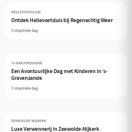
HELLEVOETSLUIS
Ontdek Hellevoetsluis bij Regenachtig Weer
3 stops
Hele dag
'S-GRAVENZANDE
Een Avontuurlijke Dag met Kinderen in ‘s-
Gravenzande
3 stops
Hele dag
ZEEWOLDE-NIJKERK
Luxe Verwennerij in Zeewolde-Nijkerk