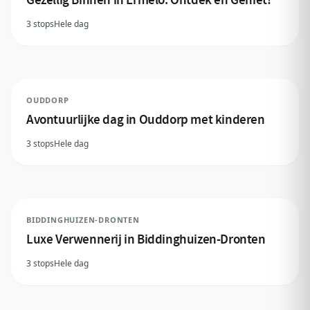
3 stops
Hele dag
OUDDORP
Avontuurlijke dag in Ouddorp met kinderen
3 stops
Hele dag
BIDDINGHUIZEN-DRONTEN
Luxe Verwennerij in Biddinghuizen-Dronten
3 stops
Hele dag