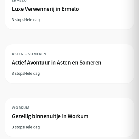
ERMELO
Luxe Verwennerij in Ermelo
3 stops
Hele dag
ASTEN – SOMEREN
Actief Avontuur in Asten en Someren
3 stops
Hele dag
WORKUM
Gezellig binnenuitje in Workum
3 stops
Hele dag