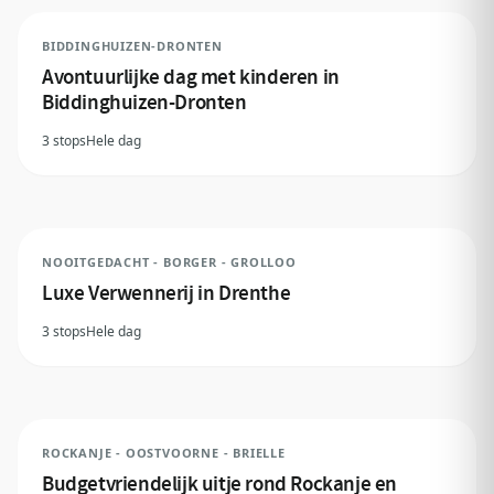
BIDDINGHUIZEN-DRONTEN
Avontuurlijke dag met kinderen in
Biddinghuizen-Dronten
3 stops
Hele dag
NOOITGEDACHT - BORGER - GROLLOO
Luxe Verwennerij in Drenthe
3 stops
Hele dag
ROCKANJE - OOSTVOORNE - BRIELLE
Budgetvriendelijk uitje rond Rockanje en