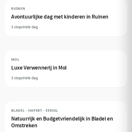
RUINEN
Avontuurlijke dag met kinderen in Ruinen
3 stops
Hele dag
MOL
Luxe Verwennerij in Mol
3 stops
Hele dag
BLADEL - HAPERT - EERSEL
Natuurrijk en Budgetvriendelijk in Bladel en
Omstreken