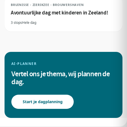
BRUINISSE - ZIERIKZEE - BROUWERSHAVEN
Avontuurlijke dag met kinderen in Zeeland!
3 stops
Hele dag
AI-PLANNER
Vertel ons je thema, wij plannen de
dag.
Start je dagplanning