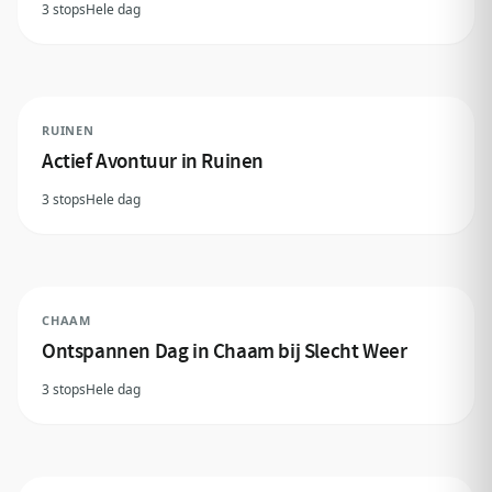
3 stops
Hele dag
RUINEN
Actief Avontuur in Ruinen
3 stops
Hele dag
CHAAM
Ontspannen Dag in Chaam bij Slecht Weer
3 stops
Hele dag