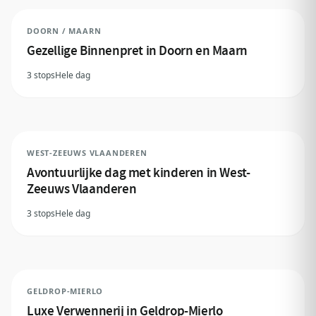
DOORN / MAARN
Gezellige Binnenpret in Doorn en Maarn
3 stops
Hele dag
WEST-ZEEUWS VLAANDEREN
Avontuurlijke dag met kinderen in West-
Zeeuws Vlaanderen
3 stops
Hele dag
GELDROP-MIERLO
Luxe Verwennerij in Geldrop-Mierlo