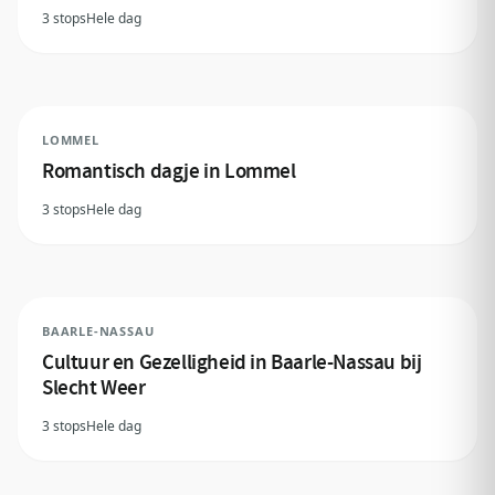
3 stops
Hele dag
LOMMEL
Romantisch dagje in Lommel
3 stops
Hele dag
BAARLE-NASSAU
Cultuur en Gezelligheid in Baarle-Nassau bij
Slecht Weer
3 stops
Hele dag