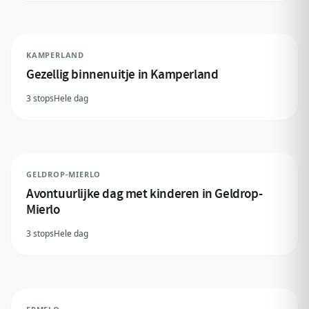
KAMPERLAND
Gezellig binnenuitje in Kamperland
3 stops
Hele dag
GELDROP-MIERLO
Avontuurlijke dag met kinderen in Geldrop-
Mierlo
3 stops
Hele dag