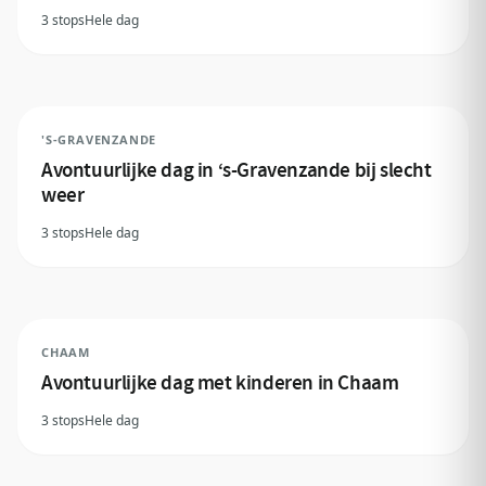
3 stops
Hele dag
'S-GRAVENZANDE
Avontuurlijke dag in ‘s-Gravenzande bij slecht
weer
3 stops
Hele dag
CHAAM
Avontuurlijke dag met kinderen in Chaam
3 stops
Hele dag