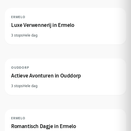
ERMELO
Luxe Verwennerij in Ermelo
3 stops
Hele dag
OUDDORP
Actieve Avonturen in Ouddorp
3 stops
Hele dag
ERMELO
Romantisch Dagje in Ermelo