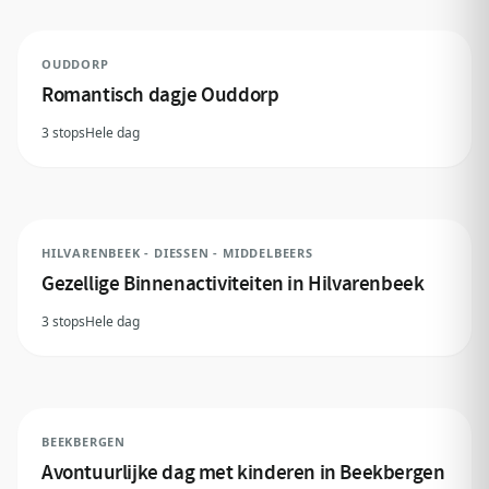
OUDDORP
Romantisch dagje Ouddorp
3 stops
Hele dag
HILVARENBEEK - DIESSEN - MIDDELBEERS
Gezellige Binnenactiviteiten in Hilvarenbeek
3 stops
Hele dag
BEEKBERGEN
Avontuurlijke dag met kinderen in Beekbergen