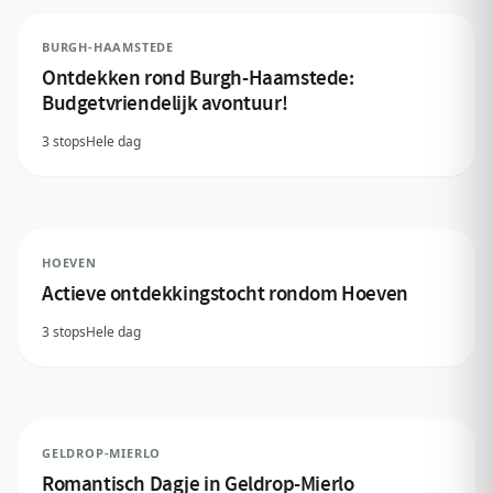
BURGH-HAAMSTEDE
Ontdekken rond Burgh-Haamstede:
Budgetvriendelijk avontuur!
3 stops
Hele dag
HOEVEN
Actieve ontdekkingstocht rondom Hoeven
3 stops
Hele dag
GELDROP-MIERLO
Romantisch Dagje in Geldrop-Mierlo