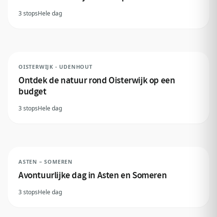
3 stops
Hele dag
OISTERWIJK - UDENHOUT
Ontdek de natuur rond Oisterwijk op een
budget
3 stops
Hele dag
ASTEN – SOMEREN
Avontuurlijke dag in Asten en Someren
3 stops
Hele dag