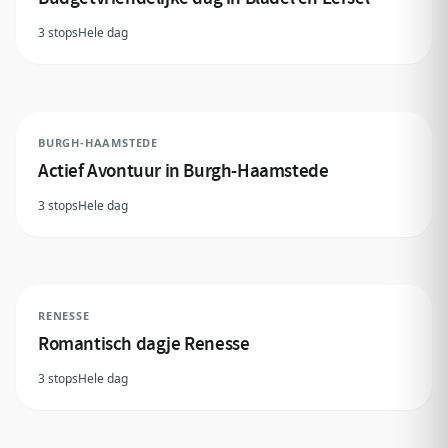
3 stops
Hele dag
BURGH-HAAMSTEDE
Actief Avontuur in Burgh-Haamstede
3 stops
Hele dag
RENESSE
Romantisch dagje Renesse
3 stops
Hele dag