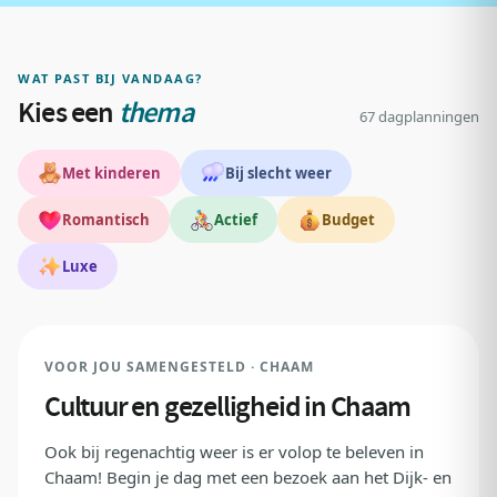
WAT PAST BIJ VANDAAG?
Kies een
thema
67 dagplanningen
Met kinderen
Bij slecht weer
Romantisch
Actief
Budget
Luxe
REDACTIEKEUZE
VOOR JOU SAMENGESTELD · CHAAM
Cultuur en gezelligheid in Chaam
Ook bij regenachtig weer is er volop te beleven in
Chaam! Begin je dag met een bezoek aan het Dijk- en