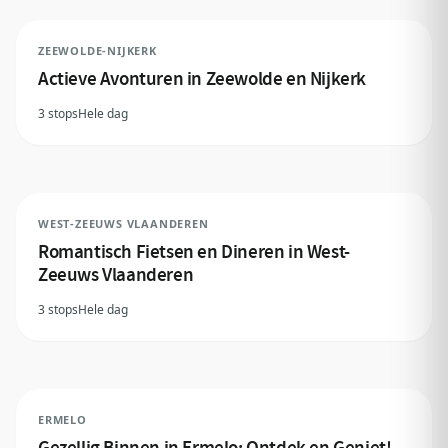
ZEEWOLDE-NIJKERK
Actieve Avonturen in Zeewolde en Nijkerk
3 stops
Hele dag
WEST-ZEEUWS VLAANDEREN
Romantisch Fietsen en Dineren in West-
Zeeuws Vlaanderen
3 stops
Hele dag
ERMELO
Gezellig Binnen in Ermelo: Ontdek en Geniet!