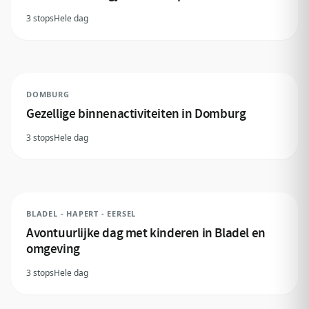
3 stops
Hele dag
DOMBURG
Gezellige binnenactiviteiten in Domburg
3 stops
Hele dag
BLADEL - HAPERT - EERSEL
Avontuurlijke dag met kinderen in Bladel en
omgeving
3 stops
Hele dag