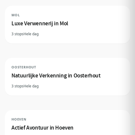
MOL
Luxe Verwennerij in Mol
3 stops
Hele dag
OOSTERHOUT
Natuurlijke Verkenning in Oosterhout
3 stops
Hele dag
HOEVEN
Actief Avontuur in Hoeven