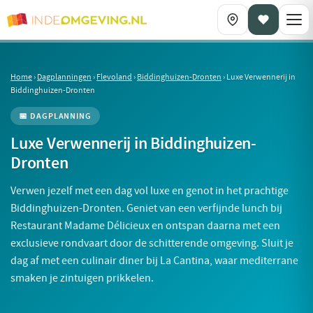
Home
›
Dagplanningen
›
Flevoland
›
Biddinghuizen-Dronten
›
Luxe Verwennerij in
Biddinghuizen-Dronten
📅 DAGPLANNING
Luxe Verwennerij in Biddinghuizen-
Dronten
Verwen jezelf met een dag vol luxe en genot in het prachtige
Biddinghuizen-Dronten. Geniet van een verfijnde lunch bij
Restaurant Madame Délicieux en ontspan daarna met een
exclusieve rondvaart door de schitterende omgeving. Sluit je
dag af met een culinair diner bij La Cantina, waar mediterrane
smaken je zintuigen prikkelen.