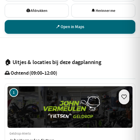
🖨 Afdrukken
🔔 Herinner me
📍 Open in Maps
🏠 Uitjes & locaties bij deze dagplanning
🌅 Ochtend (09:00–12:00)
1
Geldrop-Mierlo