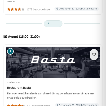
snacks.
Deltahaven 3C · 3251 LC Stellendam
1173 beoordelingen
🚶
🌆 Avond (16:00–21:00)
3
Stellendam
Restaurant Basta
Een overheerlijke selectie aan shared dining gerechten in combinatie met
onze exclusieve dranken.
Deltahaven 69 · 3251 LC Stellendam
226 beoordelingen