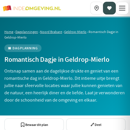
Home
›
Dagplanningen
›
Noord Brabant
›
Geldrop-Mierlo
›
Romantisch Dagje in
Geldrop-Mierlo
📅 DAGPLANNING
Romantisch Dagje in Geldrop-Mierlo
Ontsnap samen aan de dagelijkse drukte en geniet van een
romantische dag in Geldrop-Mierlo. Dit intieme uitje brengt
jullie naar sfeervolle locaties waar jullie kunnen genieten van
de natuur, een heerlijk diner en de liefde. Laat je verwonderen
door de schoonheid van de omgeving en elkaar.
Bewaar dit plan
🔗 Deel