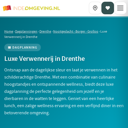
Home
›
Dagplanningen
›
Drenthe
›
Nooitgedacht - Borger - Grolloo
›
Luxe
Verwennerij in Drenthe
📅 DAGPLANNING
Luxe Verwennerij in Drenthe
Ontsnap aan de dagelijkse sleur en laat je verwennen in het
schilderachtige Drenthe. Met een combinatie van culinaire
hoogstandjes en ontspannende wellness, biedt deze luxe
dagplanning de perfecte gelegenheid om jezelf en je
dierbaren in de watten te leggen. Geniet van een heerlijke
lunch, een zalige wellness ervaring en een verfijnd diner in een
betoverende omgeving.