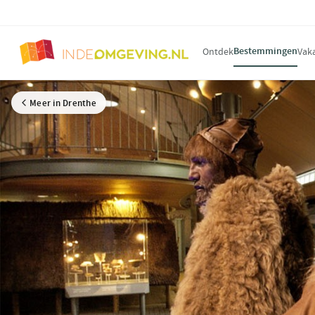
Bestemmingen
Ontdek
Vak
Meer in Drenthe