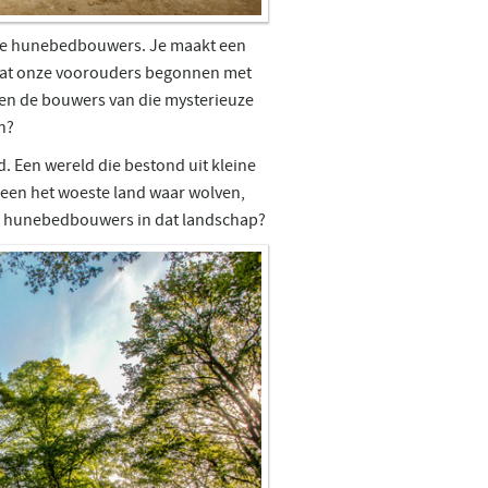
 de hunebedbouwers. Je maakt een
d dat onze voorouders begonnen met
n de bouwers van die mysterieuze
n?
 Een wereld die bestond uit kleine
een het woeste land waar wolven,
e hunebedbouwers in dat landschap?