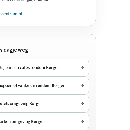
dcentrum.nl
uw dagje weg
ts, bars en cafés rondom Borger
shoppen of winkelen rondom Borger
hotels omgeving Borger
arken omgeving Borger