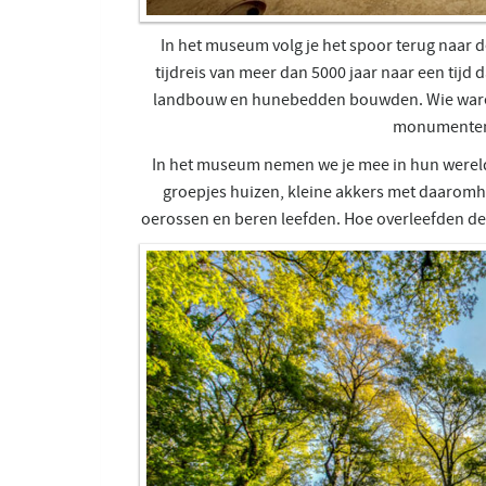
In het museum volg je het spoor terug naar
tijdreis van meer dan 5000 jaar naar een tij
landbouw en hunebedden bouwden. Wie ware
monumente
In het museum nemen we je mee in hun wereld.
groepjes huizen, kleine akkers met daaromh
oerossen en beren leefden. Hoe overleefden d