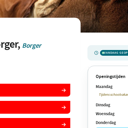
rger,
Borger
VANDAAG GEO
Openingstijden
Maandag
Tijdens schoolvakan
Dinsdag
Woensdag
Donderdag