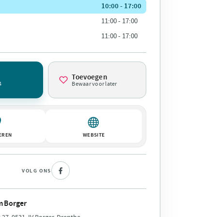
10:00 - 17:00
11:00 - 17:00
11:00 - 17:00
Toevoegen
4
Bewaar voor later
EREN
WEBSITE
VOLG ONS
 Borger
27, 9531 JV Borger, Drenthe