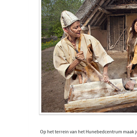
Op het terrein van het Hunebedcentrum maak je ee