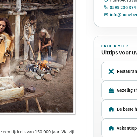
0599 236 374
info@hunebe
ONTDEK MEER
Uittips voor 
Restauran
Gezellig 
De beste 
Vakantiep
n tijdreis van 150.000 jaar. Via vijf