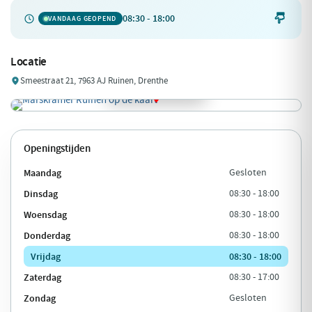
08:30 - 18:00

VANDAAG GEOPEND
Locatie
Smeestraat 21, 7963 AJ Ruinen, Drenthe
Openingstijden
Maandag
Gesloten
Dinsdag
08:30 - 18:00
Woensdag
08:30 - 18:00
Donderdag
08:30 - 18:00
Vrijdag
08:30 - 18:00
Zaterdag
08:30 - 17:00
Zondag
Gesloten