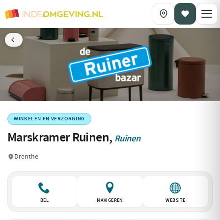
WINKELEN EN VERZORGING
Marskramer Ruinen,
Ruinen
Drenthe
BEL
NAVIGEREN
WEBSITE