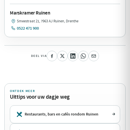
Marskramer Ruinen
Smeestraat 21, 7963 AJ Ruinen, Drenthe
0522 471 900
DEEL VIA
ONTDEK MEER
Uittips voor uw dagje weg
Restaurants, bars en cafés rondom Ruinen