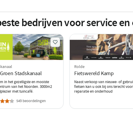
este bedrijven voor service e
skanaal
Rolde
nGroen Stadskanaal
Fietswereld Kamp
m in het gezelligste en mooiste
Naast verkoop van nieuwe- of gebrui
entrum van het Noorden. 3000m2
fietsen kan u ook bij ons terecht voor
plezier met tuincafé.
reparatie en onderhoud
549 beoordelingen