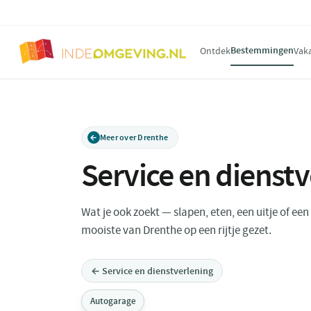
Bestemmingen
Ontdek
Vak
Meer over Drenthe
Service en dienst
Wat je ook zoekt — slapen, eten, een uitje of ee
mooiste van Drenthe op een rijtje gezet.
← Service en dienstverlening
Autogarage