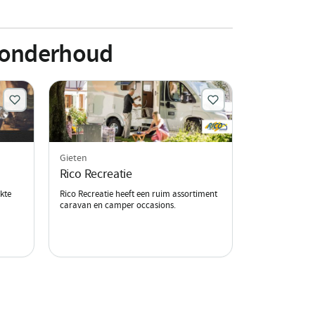
n onderhoud
Gieten
Rico Recreatie
kte
Rico Recreatie heeft een ruim assortiment
caravan en camper occasions.