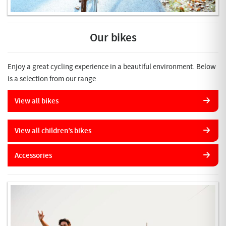
Our bikes
Enjoy a great cycling experience in a beautiful environment. Below
is a selection from our range
View all bikes
View all children’s bikes
Accessories