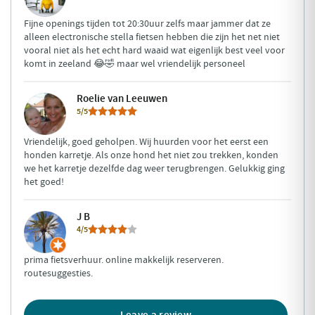
Fijne openings tijden tot 20:30uur zelfs maar jammer dat ze
alleen electronische stella fietsen hebben die zijn het net niet
vooral niet als het echt hard waaid wat eigenlijk best veel voor
komt in zeeland 😂🤣 maar wel vriendelijk personeel
Roelie van Leeuwen
5/5
Vriendelijk, goed geholpen. Wij huurden voor het eerst een
honden karretje. Als onze hond het niet zou trekken, konden
we het karretje dezelfde dag weer terugbrengen. Gelukkig ging
het goed!
J B
4/5
prima fietsverhuur. online makkelijk reserveren.
routesuggesties.