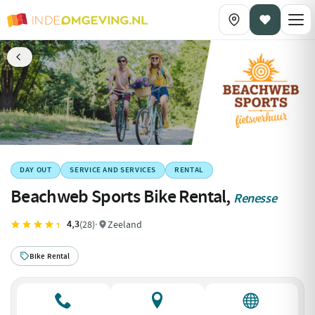
DAY OUT
SERVICE AND SERVICES
RENTAL
Beachweb Sports Bike Rental,
Renesse
4,3
(28)
·
Zeeland
Bike Rental