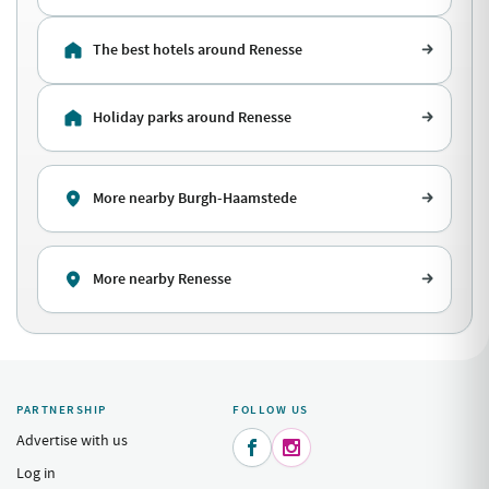
The best hotels around Renesse
Holiday parks around Renesse
More nearby Burgh-Haamstede
More nearby Renesse
PARTNERSHIP
FOLLOW US
Advertise with us


Log in