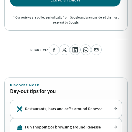
Leave a review
* Our reviews are pulled periodically from Google and are considered the most
relevant by Google.
SHARE VIA
DISCOVER MORE
Day-out tips for you
Restaurants, bars and cafés around Renesse
Fun shopping or browsing around Renesse