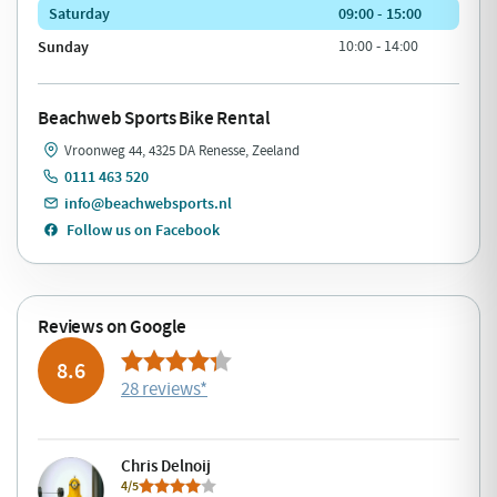
Saturday
09:00 - 15:00
Sunday
10:00 - 14:00
Beachweb Sports Bike Rental
Vroonweg 44, 4325 DA Renesse, Zeeland
0111 463 520
info@beachwebsports.nl
Follow us on Facebook
Reviews on Google
8.6
28 reviews
*
Chris Delnoij
4/5