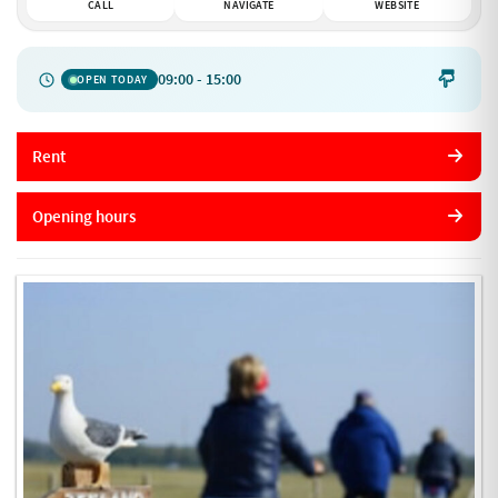
CALL
NAVIGATE
WEBSITE
09:00 - 15:00

OPEN TODAY
Rent
Opening hours