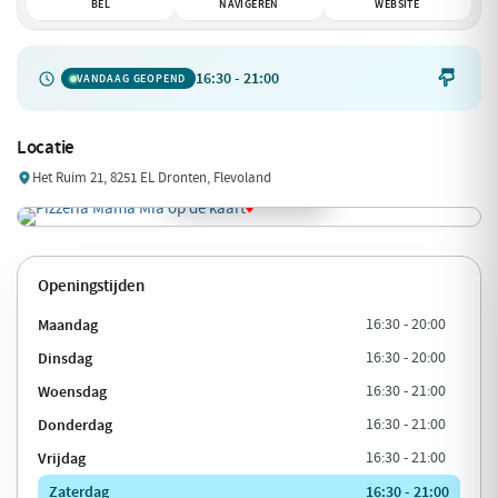
BEL
NAVIGEREN
WEBSITE
16:30 - 21:00

VANDAAG GEOPEND
Locatie
Het Ruim 21, 8251 EL Dronten, Flevoland
Openingstijden
Maandag
16:30 - 20:00
Dinsdag
16:30 - 20:00
Woensdag
16:30 - 21:00
Donderdag
16:30 - 21:00
Vrijdag
16:30 - 21:00
Zaterdag
16:30 - 21:00