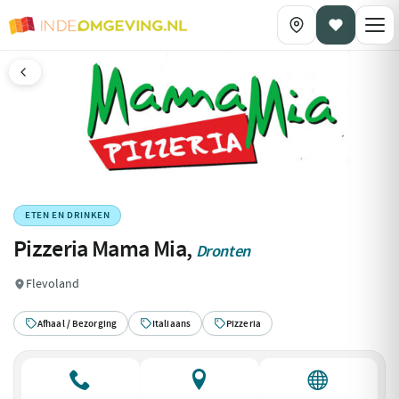
ETEN EN DRINKEN
Pizzeria Mama Mia,
Dronten
Flevoland
Afhaal / Bezorging
Italiaans
Pizzeria