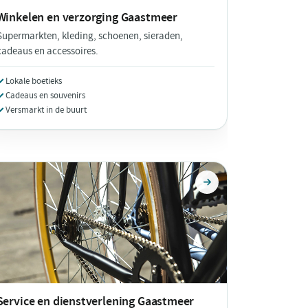
Winkelen en verzorging
Gaastmeer
Supermarkten, kleding, schoenen, sieraden,
cadeaus en accessoires.
Lokale boetieks
Cadeaus en souvenirs
Versmarkt in de buurt
Service en dienstverlening
Gaastmeer