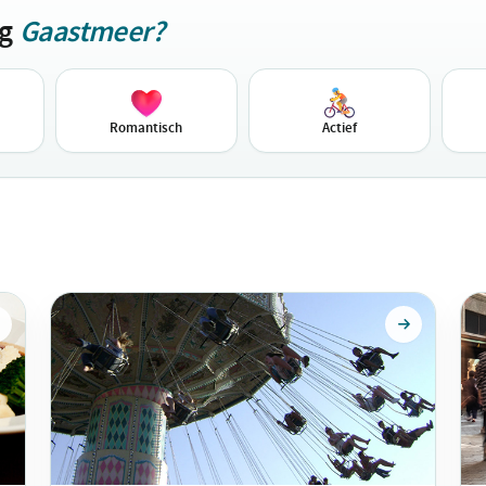
ag
Gaastmeer?
Romantisch
Actief