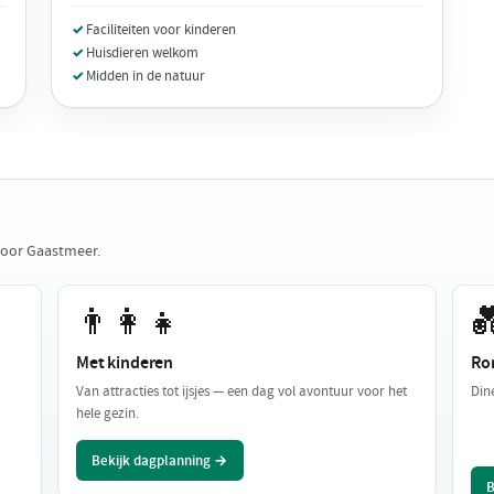
Faciliteiten voor kinderen
Huisdieren welkom
Midden in de natuur
voor Gaastmeer.
👨‍👩‍👧

Met kinderen
Ro
Van attracties tot ijsjes — een dag vol avontuur voor het
Din
hele gezin.
Bekijk dagplanning →
B