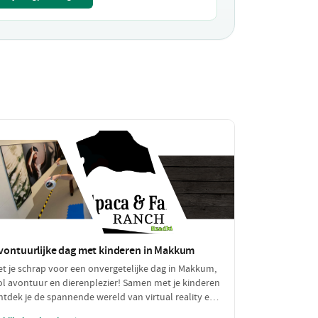
vontuurlijke dag met kinderen in Makkum
et je schrap voor een onvergetelijke dag in Makkum,
ol avontuur en dierenplezier! Samen met je kinderen
ntdek je de spannende wereld van virtual reality en
eer je alles over het boerenleven op de