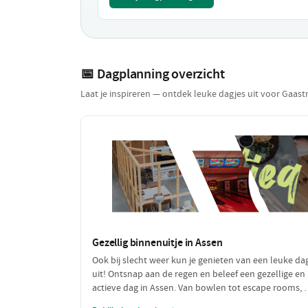
📅 Dagplanning overzicht
Laat je inspireren — ontdek leuke dagjes uit voor Gaas
Gezellig binnenuitje in Assen
Ook bij slecht weer kun je genieten van een leuke da
uit! Ontsnap aan de regen en beleef een gezellige en
actieve dag in Assen. Van bowlen tot escape rooms, e
is genoeg te doen om de koude en natte dagen te