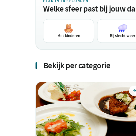
PLAN IN 10 SECONDEN
Welke sfeer past bij jouw d
Met kinderen
Bij slecht weer
Bekijk per categorie