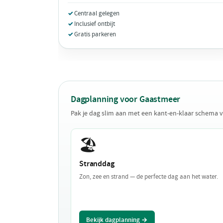
Centraal gelegen
Inclusief ontbijt
Gratis parkeren
Dagplanning voor Gaastmeer
Pak je dag slim aan met een kant-en-klaar schema 
🏖️
Stranddag
Zon, zee en strand — de perfecte dag aan het water.
Bekijk dagplanning →