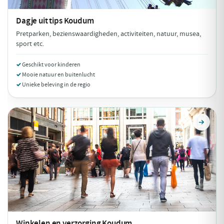
Dagje uit tips
Koudum
Pretparken, bezienswaardigheden, activiteiten, natuur, musea,
sport etc.
Geschikt voor kinderen
Mooie natuur en buitenlucht
Unieke beleving in de regio
Winkelen en verzorging
Koudum