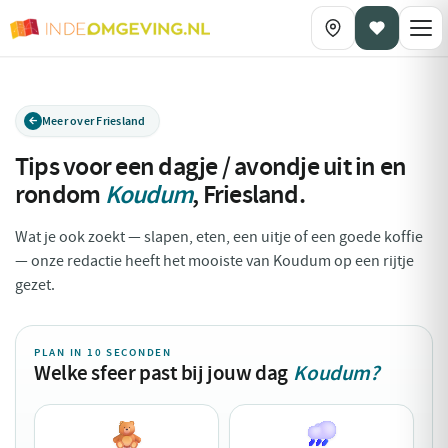
Meer over Friesland
Tips voor een dagje / avondje uit in en
rondom
Koudum
,
Friesland
.
Wat je ook zoekt — slapen, eten, een uitje of een goede koffie
— onze redactie heeft het mooiste van Koudum op een rijtje
gezet.
PLAN IN 10 SECONDEN
Welke sfeer past bij jouw dag
Koudum?