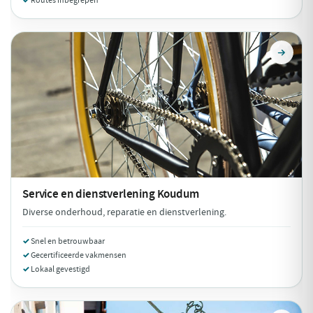
Routes inbegrepen
Service en dienstverlening
Koudum
Diverse onderhoud, reparatie en dienstverlening.
Snel en betrouwbaar
Gecertificeerde vakmensen
Lokaal gevestigd