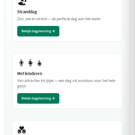
🏖️
Stranddag
Zon, zee en strand — de perfecte dag aan het water.
Bekijk dagplanning →
👨‍👩‍👧
Met kinderen
Van attracties tot ijsjes — een dag vol avontuur voor het hele
gezin.
Bekijk dagplanning →
💑