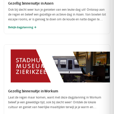
Gezellig binnenuitje in Assen
Ook bij slecht weer kun je genieten van een leuke dag uit! Ontsnap aan
de regen en beleef een gezellige en actieve dag in Assen. Van bowlen tot
escape rooms, er is genoeg te doen om de koude en natte dagen te
doorbreken.
Bekijk dagplanning →
Gezellig binnenuitje in Workum
Laat de regen maar komen, want met deze dagplanning in Workum
beleef je een geweldige tijd, ook bij slecht weer! Ontdek de lokale
cultuur en geniet van heerlijke maaltijden terwijl je je warm en
comfortabel voelt. Perfect voor een onstuimige dag!