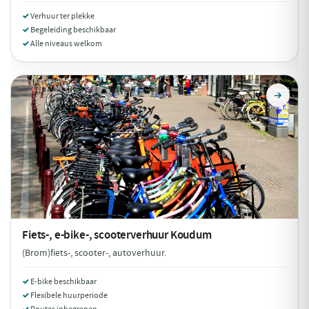
Verhuur ter plekke
Begeleiding beschikbaar
Alle niveaus welkom
Fiets-, e-bike-, scooterverhuur
Koudum
(Brom)fiets-, scooter-, autoverhuur.
E-bike beschikbaar
Flexibele huurperiode