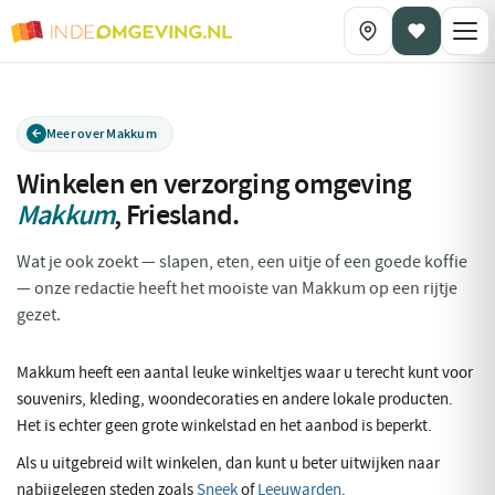
Meer over Makkum
Winkelen en verzorging omgeving
Makkum
,
Friesland
.
Wat je ook zoekt — slapen, eten, een uitje of een goede koffie
— onze redactie heeft het mooiste van Makkum op een rijtje
gezet.
Makkum heeft een aantal leuke winkeltjes waar u terecht kunt voor
souvenirs, kleding, woondecoraties en andere lokale producten.
Het is echter geen grote winkelstad en het aanbod is beperkt.
Als u uitgebreid wilt winkelen, dan kunt u beter uitwijken naar
nabijgelegen steden zoals
Sneek
of
Leeuwarden
.