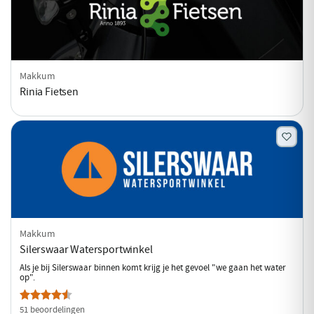
Makkum
Rinia Fietsen
Makkum
Silerswaar Watersportwinkel
Als je bij Silerswaar binnen komt krijg je het gevoel "we gaan het water
op".
51 beoordelingen