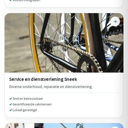
Routes inbegrepen
Service en dienstverlening
Sneek
Diverse onderhoud, reparatie en dienstverlening.
Snel en betrouwbaar
Gecertificeerde vakmensen
Lokaal gevestigd