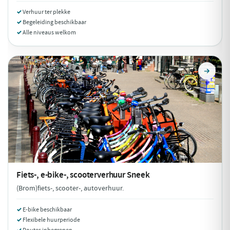
Verhuur ter plekke
Begeleiding beschikbaar
Alle niveaus welkom
Fiets-, e-bike-, scooterverhuur
Sneek
(Brom)fiets-, scooter-, autoverhuur.
E-bike beschikbaar
Flexibele huurperiode