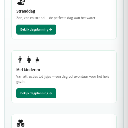
🏖️
Stranddag
Zon, zee en strand — de perfecte dag aan het water.
Bekijk dagplanning →
👨‍👩‍👧
Met kinderen
Van attracties tot ijsjes — een dag vol avontuur voor het hele
gezin.
Bekijk dagplanning →
💑