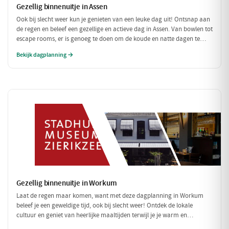
Gezellig binnenuitje in Assen
Ook bij slecht weer kun je genieten van een leuke dag uit! Ontsnap aan
de regen en beleef een gezellige en actieve dag in Assen. Van bowlen tot
escape rooms, er is genoeg te doen om de koude en natte dagen te
doorbreken.
Bekijk dagplanning →
Gezellig binnenuitje in Workum
Laat de regen maar komen, want met deze dagplanning in Workum
beleef je een geweldige tijd, ook bij slecht weer! Ontdek de lokale
cultuur en geniet van heerlijke maaltijden terwijl je je warm en
comfortabel voelt. Perfect voor een onstuimige dag!