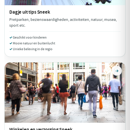
Dagje uit tips
Sneek
Pretparken, bezienswaardigheden, activiteiten, natuur, musea,
sport etc.
Geschikt voor kinderen
Mooie natuur en buitenlucht
Unieke beleving in de regio
Winkelen en verzorging
Sneek