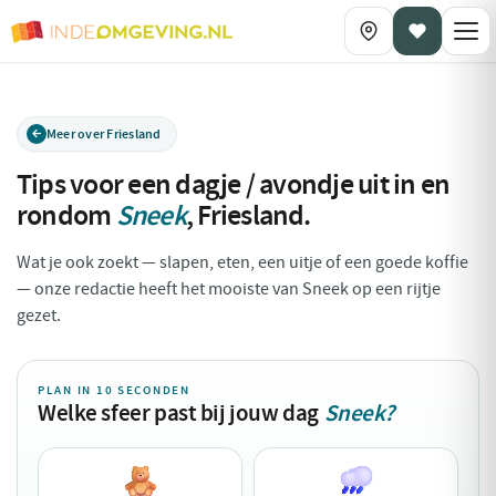
Meer over Friesland
Tips voor een dagje / avondje uit in en
rondom
Sneek
,
Friesland
.
Wat je ook zoekt — slapen, eten, een uitje of een goede koffie
— onze redactie heeft het mooiste van Sneek op een rijtje
gezet.
PLAN IN 10 SECONDEN
Welke sfeer past bij jouw dag
Sneek?