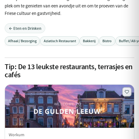
plek om te genieten van een avondje uit en om te proeven van de
Friese cultuur en gastvrijheid.
← Eten en Drinken
Afhaal / Bezorging
Aziatisch Restaurant
Bakkerij
Bistro
Buffet / All-
Tip:
De
13
leukste restaurants, terrasjes en
cafés
Workum