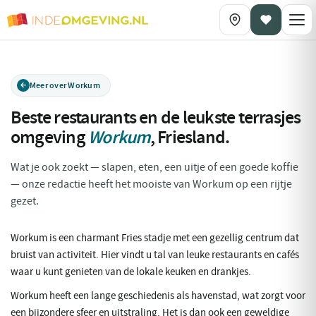
Meer over Workum
Beste restaurants en de leukste terrasjes
omgeving
Workum
,
Friesland
.
Wat je ook zoekt — slapen, eten, een uitje of een goede koffie
— onze redactie heeft het mooiste van Workum op een rijtje
gezet.
Workum is een charmant Fries stadje met een gezellig centrum dat
bruist van activiteit. Hier vindt u tal van leuke restaurants en cafés
waar u kunt genieten van de lokale keuken en drankjes.
Workum heeft een lange geschiedenis als havenstad, wat zorgt voor
een bijzondere sfeer en uitstraling. Het is dan ook een geweldige