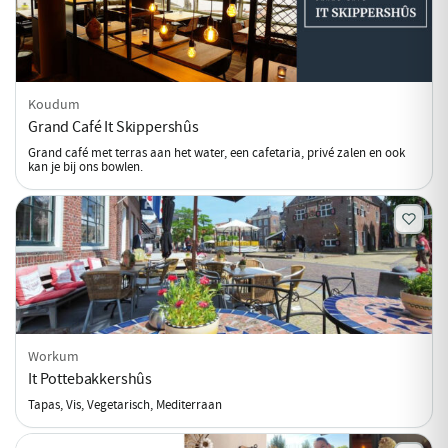
Koudum
Grand Café It Skippershûs
Grand café met terras aan het water, een cafetaria, privé zalen en ook
kan je bij ons bowlen.
Workum
It Pottebakkershûs
Tapas, Vis, Vegetarisch, Mediterraan