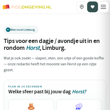
Meer over Limburg
Tips voor een dagje / avondje uit in en
rondom
Horst
,
Limburg
.
Wat je ook zoekt — slapen, eten, een uitje of een goede koffie
— onze redactie heeft het mooiste van Horst op een rijtje
gezet.
PLAN IN 10 SECONDEN
Welke sfeer past bij jouw dag
Horst?