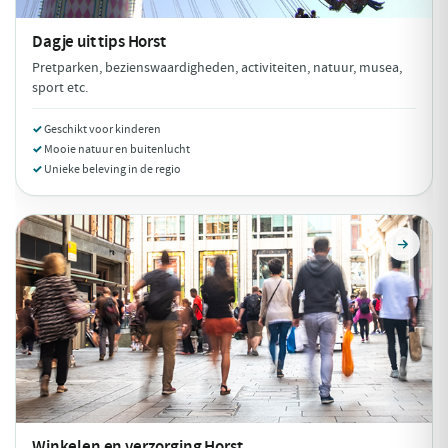
Dagje uit tips
Horst
Pretparken, bezienswaardigheden, activiteiten, natuur, musea,
sport etc.
Geschikt voor kinderen
Mooie natuur en buitenlucht
Unieke beleving in de regio
Winkelen en verzorging
Horst