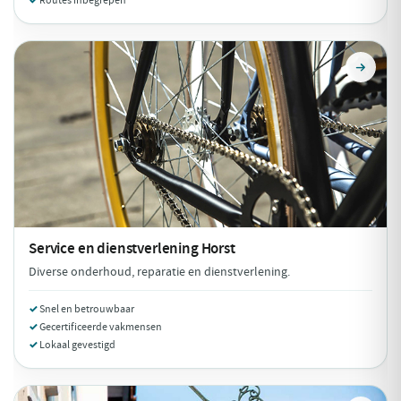
Routes inbegrepen
Service en dienstverlening
Horst
Diverse onderhoud, reparatie en dienstverlening.
Snel en betrouwbaar
Gecertificeerde vakmensen
Lokaal gevestigd