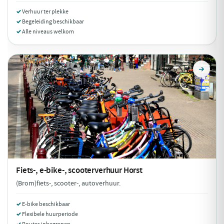
Verhuur ter plekke
Begeleiding beschikbaar
Alle niveaus welkom
Fiets-, e-bike-, scooterverhuur
Horst
(Brom)fiets-, scooter-, autoverhuur.
E-bike beschikbaar
Flexibele huurperiode