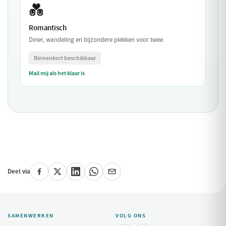
💑
Romantisch
Diner, wandeling en bijzondere plekken voor twee.
Binnenkort beschikbaar
Mail mij als het klaar is
Deel via
SAMENWERKEN
VOLG ONS