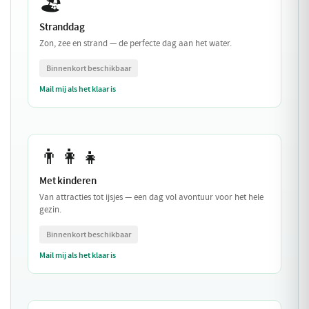
🏖️
Stranddag
Zon, zee en strand — de perfecte dag aan het water.
Binnenkort beschikbaar
Mail mij als het klaar is
👨‍👩‍👧
Met kinderen
Van attracties tot ijsjes — een dag vol avontuur voor het hele
gezin.
Binnenkort beschikbaar
Mail mij als het klaar is