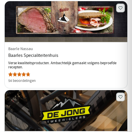
Baarle Nassau
Baarles Specialiteitenhuis
Verse kwaliteitsproducten. Ambachtelijk gemaakt volgens beproefde
recepten.
54 beoordelingen