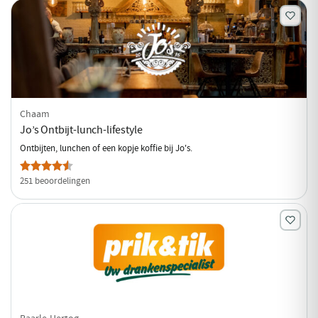
Chaam
Jo’s Ontbijt-lunch-lifestyle
Ontbijten, lunchen of een kopje koffie bij Jo's.
251 beoordelingen
Baarle-Hertog