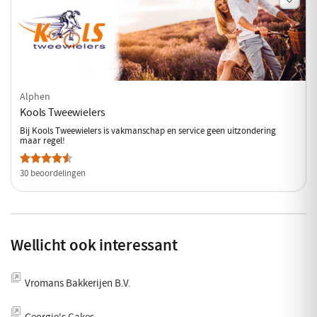
Alphen
Kools Tweewielers
Bij Kools Tweewielers is vakmanschap en service geen uitzondering
maar regel!
30 beoordelingen
Wellicht ook interessant
Vromans Bakkerijen B.V.
Georgie's Cakes