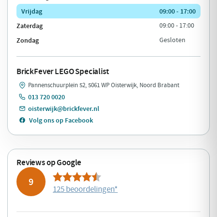
Vrijdag
09:00 - 17:00
Zaterdag
09:00 - 17:00
Zondag
Gesloten
BrickFever LEGO Specialist
Pannenschuurplein 52, 5061 WP Oisterwijk, Noord Brabant
013 720 0020
oisterwijk@brickfever.nl
Volg ons op Facebook
Reviews op Google
9
125 beoordelingen
*