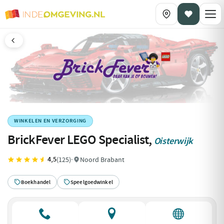
WINKELEN EN VERZORGING
BrickFever LEGO Specialist,
Oisterwijk
4,5
(125)
·
Noord Brabant
Boekhandel
Speelgoedwinkel