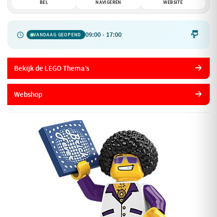
BEL
NAVIGEREN
WEBSITE
09:00 - 17:00

VANDAAG GEOPEND
Bekijk de LEGO Thema’s
Webshop