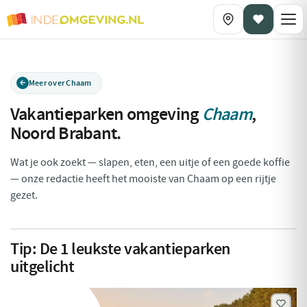
Meer over Chaam
Vakantieparken omgeving
Chaam
,
Noord Brabant
.
Wat je ook zoekt — slapen, eten, een uitje of een goede koffie
— onze redactie heeft het mooiste van Chaam op een rijtje
gezet.
Tip:
De
1
leukste vakantieparken
uitgelicht