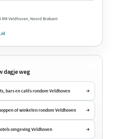
04 RM Veldhoven, Noord Brabant
.nl
uw dagje weg
ts, bars en cafés rondom Veldhoven
shoppen of winkelen rondom Veldhoven
hotels omgeving Veldhoven