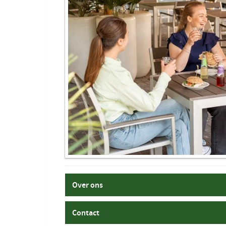
Over ons
Contact