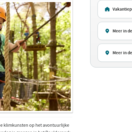
Vakantiep
Meer in de
Meer in de
 je klimkunsten op het avontuurlijke