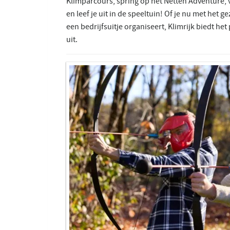
Klimparcours, spring op het Netten Adventure, 
en leef je uit in de speeltuin! Of je nu met het g
een bedrijfsuitje organiseert, Klimrijk biedt het
uit.