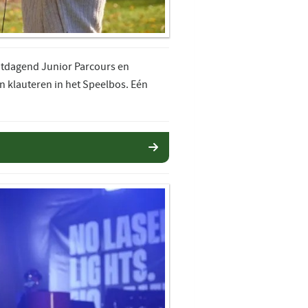
uitdagend Junior Parcours en
 klauteren in het Speelbos. Eén