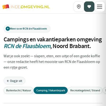
Meer over RCN de Flaasbloem
Campings en vakantieparken omgeving
RCN de Flaasbloem
,
Noord Brabant
.
Wat je ook zoekt — slapen, eten, een uitje of een goede koffie
— onze redactie heeft het mooiste van RCN de Flaasbloem op
een rijtje gezet.
← Dagje uit
Buitenlucht / Natuur
Camping / Vakantiepark
Recreatiegebied / Strand