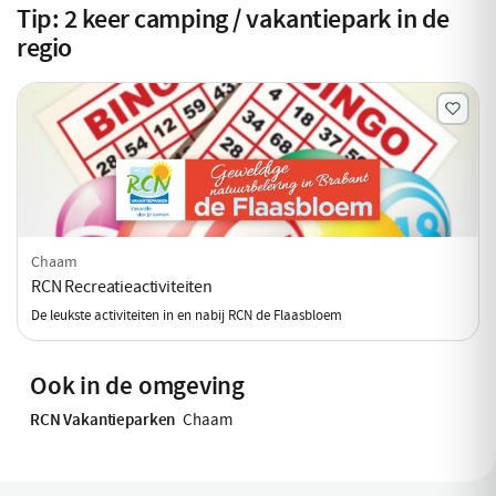
Tip:
2
keer camping / vakantiepark in de
regio
Chaam
RCN Recreatieactiviteiten
De leukste activiteiten in en nabij RCN de Flaasbloem
Ook in de omgeving
RCN Vakantieparken
Chaam