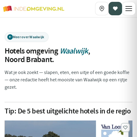
Meer over Waalwijk
Hotels omgeving
Waalwijk
,
Noord Brabant
.
Wat je ook zoekt — slapen, eten, een uitje of een goede koffie
— onze redactie heeft het mooiste van Waalwijk op een rijtje
gezet.
Tip:
De
5
best uitgelichte hotels in de regio