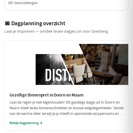
687 beoordelingen
📅 Dagplanning overzicht
Laat je inspireren — ontdek leuke dagjes uit voor Overberg
Gezellige Binnenpret in Doorn en Maarn
Laat de regen je niet tegenhouden! Dit gezellige dagje uit in Doorn en
Maarn biedt leuke binnenactiviteiten en knusse eetgelegenheden. Geniet
van de warme sfeer terwijl je je inleeft in spannende escaperooms en
geniet van een heerlijke lunch en diner. Perfect voor een regenachtige
Bekijk dagplanning →
dag!