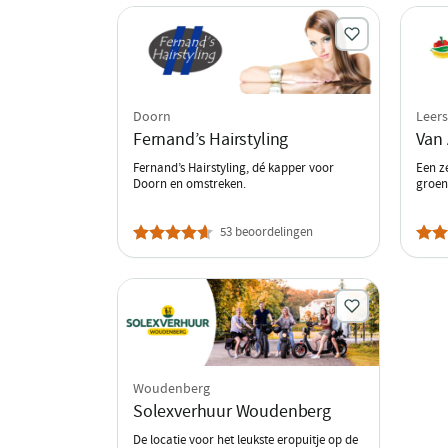
Doorn
Leer
Fernand’s Hairstyling
Van 
Fernand’s Hairstyling, dé kapper voor
Een z
Doorn en omstreken.
groent
53 beoordelingen
Woudenberg
Solexverhuur Woudenberg
De locatie voor het leukste eropuitje op de