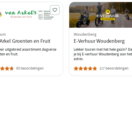
sum
Woudenberg
Arkel Groenten en Fruit
E-Verhuur Woudenberg
eer uitgebreid assortiment dagverse
Lekker touren met het hele gezin? D
en en fruit.
je bij E-verhuur Woudenberg aan het 
adres.
93 beoordelingen
117 beoordelingen