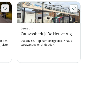
Leersum
Caravanbedrijf De Heuvelrug
an ben
Uw adviseur op kampeergebied. Knaus
juiste
caravandealer sinds 1977.