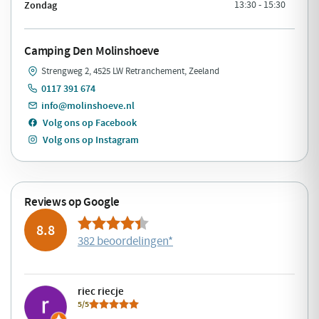
Zondag
13:30 - 15:30
Camping Den Molinshoeve
Strengweg 2, 4525 LW Retranchement, Zeeland
0117 391 674
info@molinshoeve.nl
Volg ons op Facebook
Volg ons op Instagram
Reviews op Google
8.8
382 beoordelingen
*
riec riecje
5/5