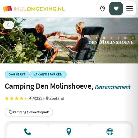
DAGJE UIT
VAKANTIEPARKEN
Camping Den Molinshoeve,
Retranchement
4,4
(382)
·
Zeeland
Camping / Vakantiepark