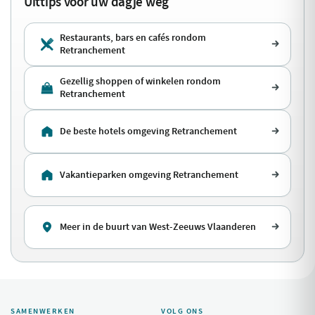
Uittips voor uw dagje weg
Restaurants, bars en cafés rondom
Retranchement
Gezellig shoppen of winkelen rondom
Retranchement
De beste hotels omgeving Retranchement
Vakantieparken omgeving Retranchement
Meer in de buurt van West-Zeeuws Vlaanderen
SAMENWERKEN
VOLG ONS