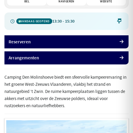
BEL
NAVIGEREN
WEBSITE
13:30 - 15:30

VANDAAG GEOPEND
Reserveren
Arrangementen
Camping Den Molinshoeve biedt een sfeervolle kampeerervaring in
het groene West-Zeeuws Vlaanderen, vlakbij het strand en
natuurgebied ’t Zwin. De ruime kampeerplaatsen liggen tussen de
akkers met uitzicht over de Zeeuwse polders, ideaal voor
rustzoekers en natuurliefhebbers.