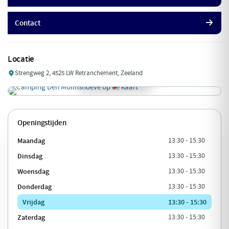
Contact
Locatie
Strengweg 2, 4525 LW Retranchement, Zeeland
Openingstijden
Maandag
13:30 - 15:30
Dinsdag
13:30 - 15:30
Woensdag
13:30 - 15:30
Donderdag
13:30 - 15:30
Vrijdag
13:30 - 15:30
Zaterdag
13:30 - 15:30