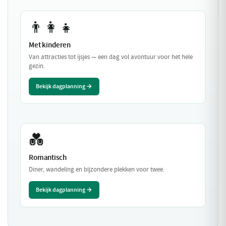
👨‍👩‍👧
Met kinderen
Van attracties tot ijsjes — een dag vol avontuur voor het hele
gezin.
Bekijk dagplanning →
💑
Romantisch
Diner, wandeling en bijzondere plekken voor twee.
Bekijk dagplanning →