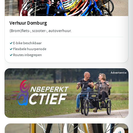
Verhuur
Domburg
(Brom)fiets-, scooter-, autoverhuur.
E-bike beschikbaar
Flexibele huurperiode
Routes inbegrepen