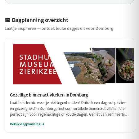
📅 Dagplanning overzicht
Laat je inspireren — ontdek leuke dagjes uit voor Domburg
Gezellige binnenactiviteiten in Domburg
Laat het slechte weer je niet tegenhouden! Ontdek een dag vol plezier
en gezelligheid in Domburg, met comfortabele binnenactiviteiten die
perfect zijn voor regenachtige of koude dagen. Geniet van een heerlijke
lunch en verken fascinerende musea, allemaal binnen handbereik.
Bekijk dagplanning →