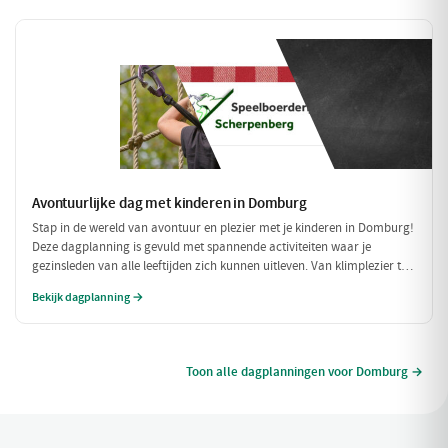
Avontuurlijke dag met kinderen in Domburg
Stap in de wereld van avontuur en plezier met je kinderen in Domburg!
Deze dagplanning is gevuld met spannende activiteiten waar je
gezinsleden van alle leeftijden zich kunnen uitleven. Van klimplezier tot
een leuke speelpolder, er is voor ieder wat wils!
Bekijk dagplanning →
Toon alle dagplanningen voor Domburg →