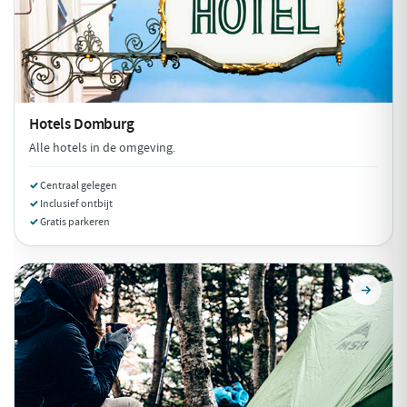
Hotels
Domburg
Alle hotels in de omgeving.
Centraal gelegen
Inclusief ontbijt
Gratis parkeren