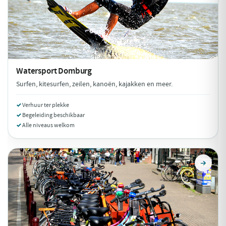
Watersport
Domburg
Surfen, kitesurfen, zeilen, kanoën, kajakken en meer.
Verhuur ter plekke
Begeleiding beschikbaar
Alle niveaus welkom