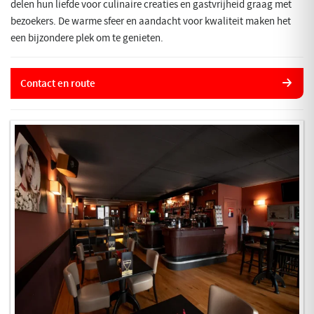
delen hun liefde voor culinaire creaties en gastvrijheid graag met
bezoekers. De warme sfeer en aandacht voor kwaliteit maken het
een bijzondere plek om te genieten.
Contact en route