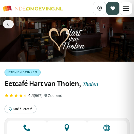
ETEN EN DRINKEN
Eetcafé Hart van Tholen,
Tholen
4,4
(967)
·
Zeeland
Café / Eetcafé