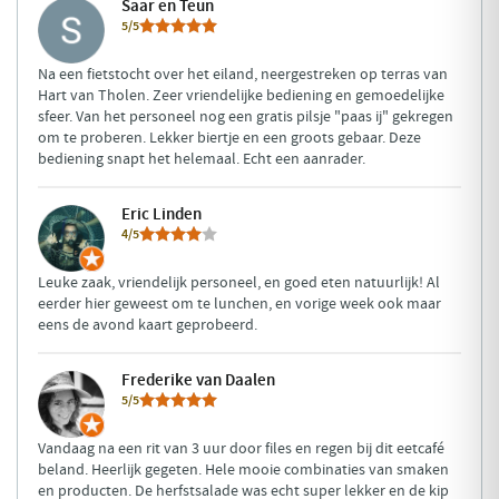
Saar en Teun
5/5
Na een fietstocht over het eiland, neergestreken op terras van
Hart van Tholen. Zeer vriendelijke bediening en gemoedelijke
sfeer. Van het personeel nog een gratis pilsje "paas ij" gekregen
om te proberen. Lekker biertje en een groots gebaar. Deze
bediening snapt het helemaal. Echt een aanrader.
Eric Linden
4/5
Leuke zaak, vriendelijk personeel, en goed eten natuurlijk! Al
eerder hier geweest om te lunchen, en vorige week ook maar
eens de avond kaart geprobeerd.
Frederike van Daalen
5/5
Vandaag na een rit van 3 uur door files en regen bij dit eetcafé
beland. Heerlijk gegeten. Hele mooie combinaties van smaken
en producten. De herfstsalade was echt super lekker en de kip