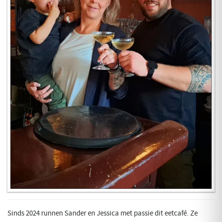
Sinds 2024 runnen Sander en Jessica met passie dit eetcafé. Ze