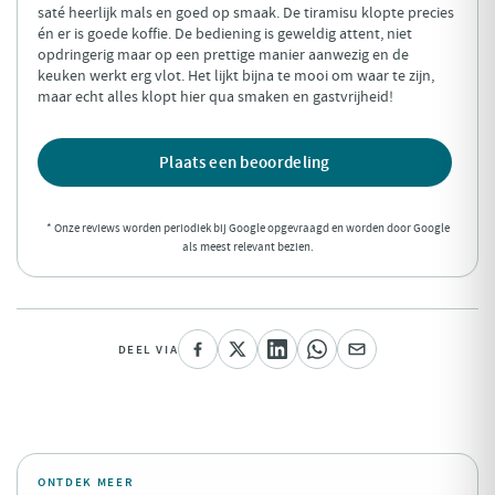
saté heerlijk mals en goed op smaak. De tiramisu klopte precies
én er is goede koffie. De bediening is geweldig attent, niet
opdringerig maar op een prettige manier aanwezig en de
keuken werkt erg vlot. Het lijkt bijna te mooi om waar te zijn,
maar echt alles klopt hier qua smaken en gastvrijheid!
Plaats een beoordeling
* Onze reviews worden periodiek bij Google opgevraagd en worden door Google
als meest relevant bezien.
DEEL VIA
ONTDEK MEER