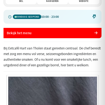
BEL
NAVIGEREN
WEBSITE
10:00 - 23:00

VANDAAG GEOPEND
Bekijk het menu
Bij Eetcafé Hart van Tholen staat genieten centraal. De chef bereidt
met zorg een menu vol verse, seizoensgebonden ingrediënten en
authentieke smaken. Of u nu komt voor een smakelijke lunch, een
uitgebreid diner of een gezellige borrel, hier bent u welkom.