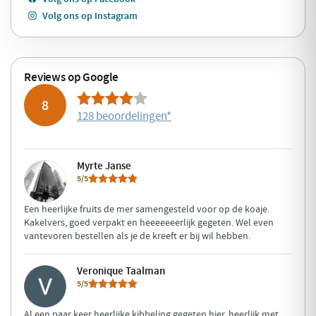
Volg ons op Instagram
Reviews op Google
8
128 beoordelingen
*
Myrte Janse
5/5
Een heerlijke fruits de mer samengesteld voor op de koaje.
Kakelvers, goed verpakt en heeeeeeerlijk gegeten. Wel even
vantevoren bestellen als je de kreeft er bij wil hebben.
Veronique Taalman
5/5
Al een paar keer heerlijke kibbeling gegeten hier, heerlijk met