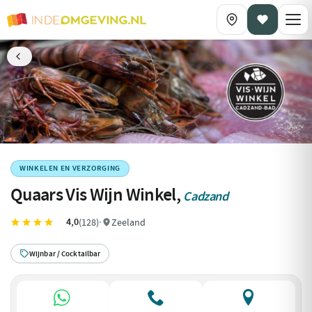
WINKELEN EN VERZORGING
Quaars Vis Wijn Winkel,
Cadzand
4,0
(128)
·
Zeeland
Wijnbar / Cocktailbar