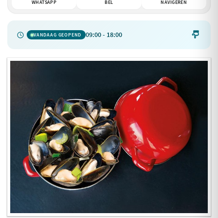
WHATSAPP
BEL
NAVIGEREN
09:00 - 18:00

VANDAAG GEOPEND