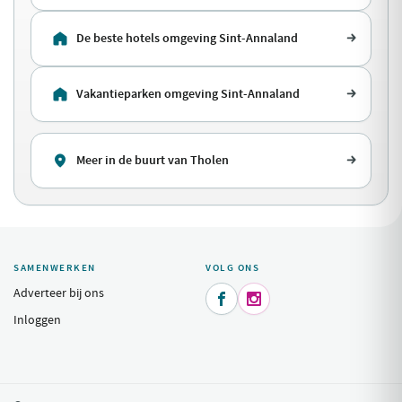
De beste hotels omgeving Sint-Annaland
Vakantieparken omgeving Sint-Annaland
Meer in de buurt van Tholen
SAMENWERKEN
VOLG ONS
Adverteer bij ons


Inloggen