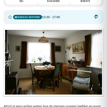
BEL
NAVIGEREN
WEBSITE
13:30 - 17:00

VANDAAG GEOPEND
Altijd al eens willen weten hoe de mensen vroeger leefden en waar