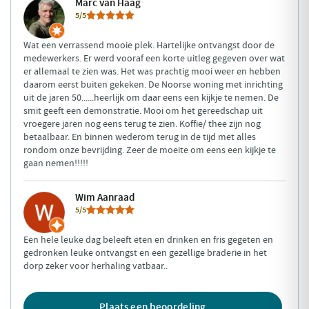
Marc van Haag
5/5
Wat een verrassend mooie plek. Hartelijke ontvangst door de
medewerkers. Er werd vooraf een korte uitleg gegeven over wat
er allemaal te zien was. Het was prachtig mooi weer en hebben
daarom eerst buiten gekeken. De Noorse woning met inrichting
uit de jaren 50......heerlijk om daar eens een kijkje te nemen. De
smit geeft een demonstratie. Mooi om het gereedschap uit
vroegere jaren nog eens terug te zien. Koffie/ thee zijn nog
betaalbaar. En binnen wederom terug in de tijd met alles
rondom onze bevrijding. Zeer de moeite om eens een kijkje te
gaan nemen!!!!!
Wim Aanraad
5/5
Een hele leuke dag beleeft eten en drinken en fris gegeten en
gedronken leuke ontvangst en een gezellige braderie in het
dorp zeker voor herhaling vatbaar..
Plaats een beoordeling