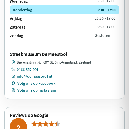
Woensdag
13:30 - 17:00
Donderdag
13:30 - 17:00
Vrijdag
13:30 - 17:00
Zaterdag
13:30 - 17:00
Zondag
Gesloten
Streekmuseum De Meestoof
Bierensstraat 6, 4697 GE Sint-Annaland, Zeeland
0166 652 901
info@demeestoof.nl
Volg ons op Facebook
Volg ons op Instagram
Reviews op Google
9