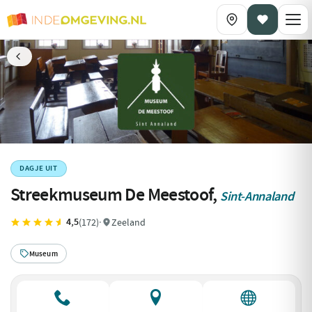
DAGJE UIT
Streekmuseum De Meestoof,
Sint-Annaland
4,5
(172)
·
Zeeland
Museum