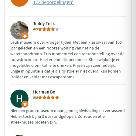
172 beoordelingen
*
Teddy En ik
4/5
Leuk museum over vroeger tijden. Met een klaslokaal van 100
jaar geleden en een Noorse woning van net na de
watersnoodramp. Er is momenteel een tentoonstelling over de
rouwdracht etc. Heel vriendelijk personeel. Klein winkeltje en
mogelijkheid om koffie te drinken. Prijzen zijn zeer redelijk.
Enige minpuntje is dat je als rolstoeler niet overal kan komen
(zolder en kelder met escaperoom).
Herman Bo
5/5
Niet een groot museum maar genoeg afwisseling en verrassend.
Heb er toch bijna 3 uur rondgelopen. Zo zouden alle
streekmusea moeten zijn.