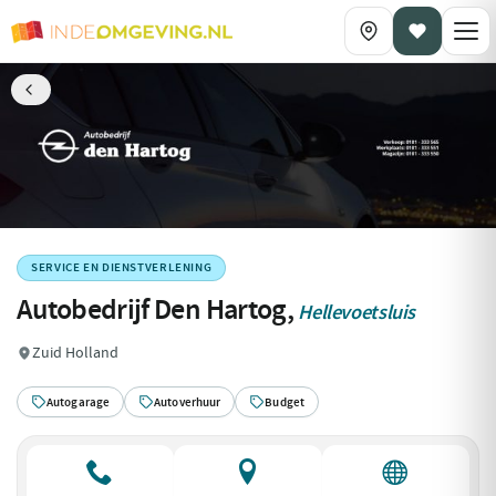
SERVICE EN DIENSTVERLENING
Autobedrijf Den Hartog,
Hellevoetsluis
Zuid Holland
Autogarage
Autoverhuur
Budget