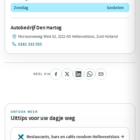
Zondag
Gesloten
Autobedrijf Den Hartog
Moriaanseweg West 62, 3222 AD Hellevoetsluis, Zuid Holland
0181 333 555
DEEL VIA
ONTDEK MEER
Uittips voor uw dagje weg
Restaurants, bars en cafés rondom Hellevoetsluis