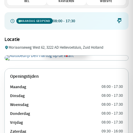
BEL
NAVIGEREN
WEBSITE
08:00 - 17:30

MAANDAG GEOPEND
Locatie
Moriaanseweg West 62, 3222 AD Hellevoetsluis, Zuid Holland
Openingstijden
Maandag
08:00 - 17:30
Dinsdag
08:00 - 17:30
Woensdag
08:00 - 17:30
Donderdag
08:00 - 17:30
Vrijdag
08:00 - 17:30
Zaterdag
09:30 - 16:00