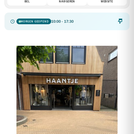
BEL
NAVIGEREN
WEBSITE
10:00 - 17:30

MORGEN GEOPEND