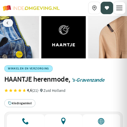
WINKELEN EN VERZORGING
HAANTJE herenmode,
's-Gravenzande
4,6
(21)
·
Zuid Holland
Kledingwinkel