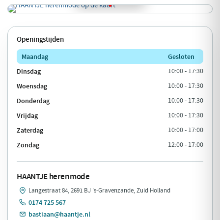
Openingstijden
Maandag
Gesloten
Dinsdag
10:00 - 17:30
Woensdag
10:00 - 17:30
Donderdag
10:00 - 17:30
Vrijdag
10:00 - 17:30
Zaterdag
10:00 - 17:00
Zondag
12:00 - 17:00
HAANTJE herenmode
Langestraat 84, 2691 BJ 's-Gravenzande, Zuid Holland
0174 725 567
bastiaan@haantje.nl