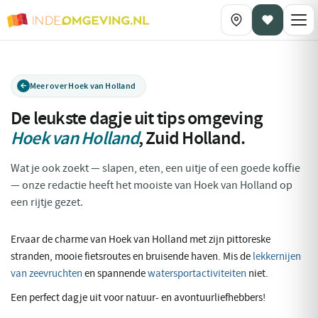
Meer over Hoek van Holland
De leukste dagje uit tips omgeving
Hoek van Holland
,
Zuid Holland
.
Wat je ook zoekt — slapen, eten, een uitje of een goede koffie
— onze redactie heeft het mooiste van Hoek van Holland op
een rijtje gezet.
Ervaar de charme van Hoek van Holland met zijn pittoreske
stranden, mooie fietsroutes en bruisende haven. Mis de
lekkernijen
van zeevruchten
en spannende
watersportactiviteiten
niet.
Een perfect dagje uit voor natuur- en avontuurliefhebbers!