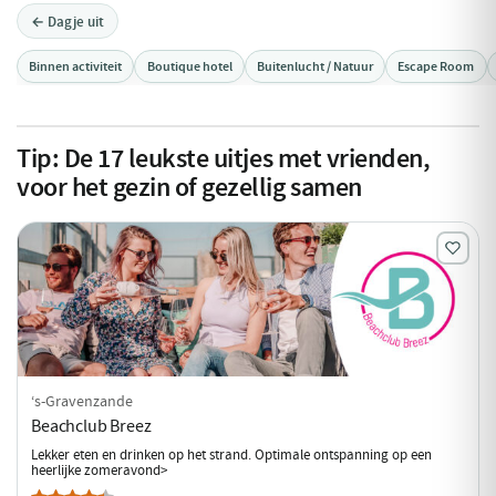
← Dagje uit
Binnen activiteit
Boutique hotel
Buitenlucht / Natuur
Escape Room
Tip:
De
17
leukste uitjes met vrienden,
voor het gezin of gezellig samen
‘s-Gravenzande
Beachclub Breez
Lekker eten en drinken op het strand. Optimale ontspanning op een
heerlijke zomeravond>