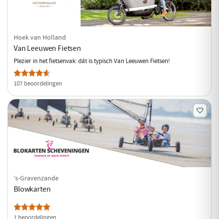
Hoek van Holland
Van Leeuwen Fietsen
Plezier in het fietsenvak: dát is typisch Van Leeuwen Fietsen!
107 beoordelingen
‘s-Gravenzande
Blowkarten
1 beoordelingen