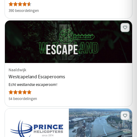
390 beoordelingen
Naaldwijk
Westcapeland Escaperooms
Echt westlandse escaperoom!
54 beoordelingen