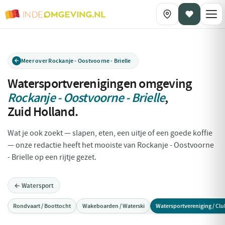
Meer over Rockanje - Oostvoorne - Brielle
Watersportverenigingen omgeving
Rockanje - Oostvoorne - Brielle
,
Zuid Holland
.
Wat je ook zoekt — slapen, eten, een uitje of een goede koffie
— onze redactie heeft het mooiste van Rockanje - Oostvoorne
- Brielle op een rijtje gezet.
← Watersport
Rondvaart / Boottocht
Wakeboarden / Waterski
Watersportvereniging / Clu