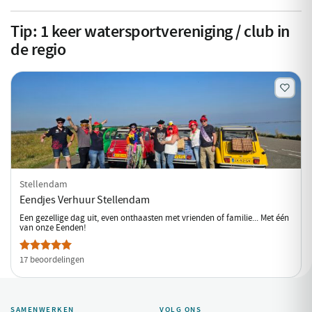
Tip:
1
keer watersportvereniging / club in
de regio
Stellendam
Eendjes Verhuur Stellendam
Een gezellige dag uit, even onthaasten met vrienden of familie... Met één
van onze Eenden!
17 beoordelingen
SAMENWERKEN
VOLG ONS