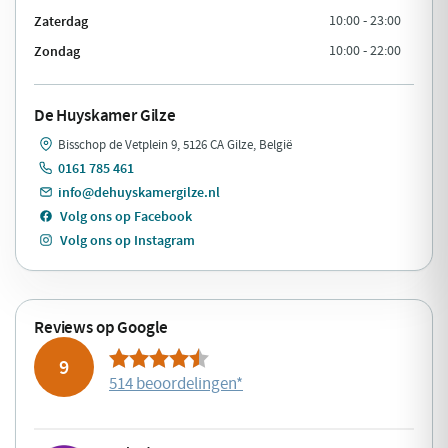
Zaterdag
10:00 - 23:00
Zondag
10:00 - 22:00
De Huyskamer Gilze
Bisschop de Vetplein 9, 5126 CA Gilze, België
0161 785 461
info@dehuyskamergilze.nl
Volg ons op Facebook
Volg ons op Instagram
Reviews op Google
9
514 beoordelingen
*