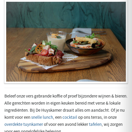
Beleef onze vers gebrande koffie of proef bijzondere wijnen & bieren.
Alle gerechten worden in eigen keuken bereid met verse & lokale
ingrediënten. Bij De Huyskamer draait alles om aandacht. Of je nu
komt voor een
snelle lunch
, een
cocktail
op ons terras, in onze
overdekte tuynkamer
of voor een avond lekker
tafelen
, wij zorgen
voor een ongelofelijke beleving.