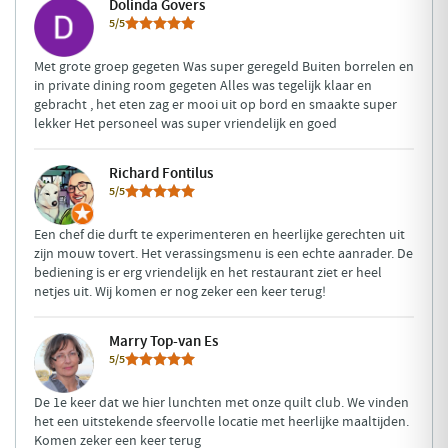
Dolinda Govers
5/5
Met grote groep gegeten Was super geregeld Buiten borrelen en
in private dining room gegeten Alles was tegelijk klaar en
gebracht , het eten zag er mooi uit op bord en smaakte super
lekker Het personeel was super vriendelijk en goed
Richard Fontilus
5/5
Een chef die durft te experimenteren en heerlijke gerechten uit
zijn mouw tovert. Het verassingsmenu is een echte aanrader. De
bediening is er erg vriendelijk en het restaurant ziet er heel
netjes uit. Wij komen er nog zeker een keer terug!
Marry Top-van Es
5/5
De 1e keer dat we hier lunchten met onze quilt club. We vinden
het een uitstekende sfeervolle locatie met heerlijke maaltijden.
Komen zeker een keer terug