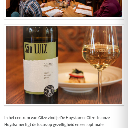
In het centrum van Gilze vind je De Huyskamer Gilze. In onze
Huyskamer ligt de focus op gezelligheid en een optimale