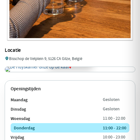
Locatie
Bisschop de Vetplein 9, 5126 CA Gilze, België
Openingstijden
Maandag
Gesloten
Dinsdag
Gesloten
Woensdag
11:00 - 22:00
Donderdag
11:00 - 22:00
Vrijdag
10:00 - 23:00