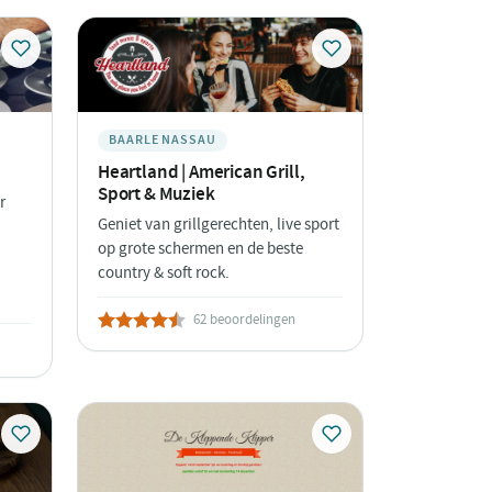
BAARLE NASSAU
Heartland | American Grill,
Sport & Muziek
r
Geniet van grillgerechten, live sport
op grote schermen en de beste
country & soft rock.
62 beoordelingen