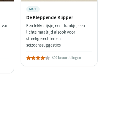
MOL
De Kleppende Klipper
t van
Een lekker ijsje, een drankje, een
lichte maaltijd alsook voor
streekgerechten en
seizoenssuggesties
509 beoordelingen