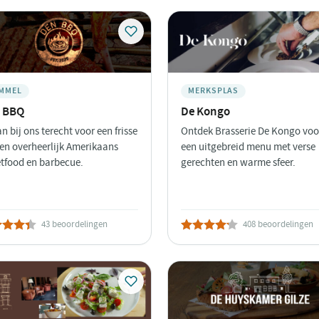
MMEL
MERKSPLAS
 BBQ
De Kongo
an bij ons terecht voor een frisse
Ontdek Brasserie De Kongo voo
 en overheerlijk Amerikaans
een uitgebreid menu met verse
etfood en barbecue.
gerechten en warme sfeer.
43 beoordelingen
408 beoordelingen