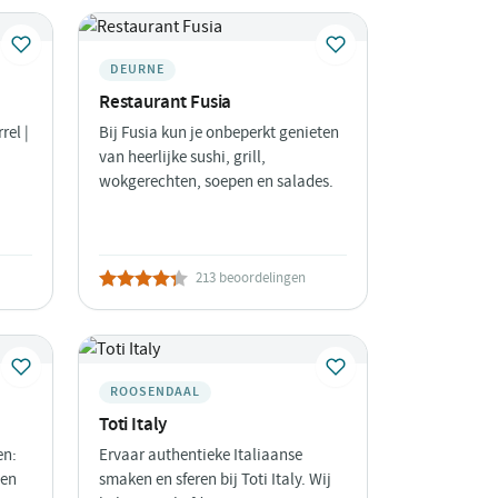
DEURNE
Restaurant Fusia
rel |
Bij Fusia kun je onbeperkt genieten
van heerlijke sushi, grill,
wokgerechten, soepen en salades.
213 beoordelingen
ROOSENDAAL
Toti Italy
en:
Ervaar authentieke Italiaanse
 en
smaken en sferen bij Toti Italy. Wij