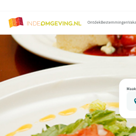
Ontdek
Bestemmingen
Vaka
Maak