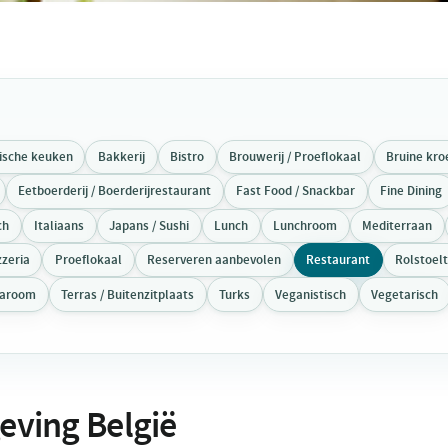
tische keuken
Bakkerij
Bistro
Brouwerij / Proeflokaal
Bruine kro
Eetboerderij / Boerderijrestaurant
Fast Food / Snackbar
Fine Dining
ch
Italiaans
Japans / Sushi
Lunch
Lunchroom
Mediterraan
zzeria
Proeflokaal
Reserveren aanbevolen
Restaurant
Rolstoel
earoom
Terras / Buitenzitplaats
Turks
Veganistisch
Vegetarisch
eving België