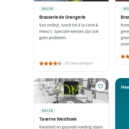
BALEN
MO
Brasserie de Orangerie
Bra
Van ontbijt, lunch tot à la carte &
Kom 
menu's. Speciale wensen zijn ook
gere
geen probleem.
gewo
zonn
703 beoordelingen
Mee
BALEN
Taverne Westhoek
Kwaliteit en gezonde voeding staan