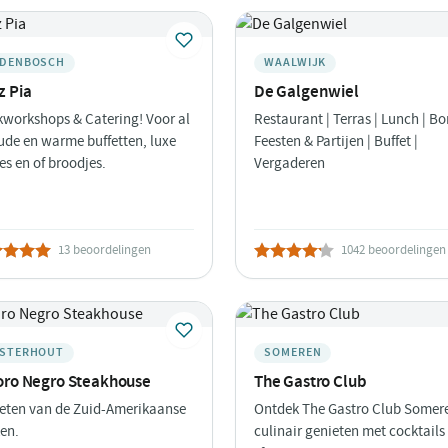
DENBOSCH
WAALWIJK
z Pia
De Galgenwiel
workshops & Catering! Voor al
Restaurant | Terras | Lunch | Bor
ude en warme buffetten, luxe
Feesten & Partijen | Buffet |
es en of broodjes.
Vergaderen
13 beoordelingen
1042 beoordelingen
STERHOUT
SOMEREN
Toro Negro Steakhouse
The Gastro Club
eten van de Zuid-Amerikaanse
Ontdek The Gastro Club Somer
en.
culinair genieten met cocktails