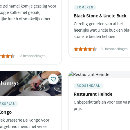
de Belhamel kom je gezellig voor
SOMEREN
kopje koffie met gebak,
Black Stone & Uncle Buck
lijke lunch of smakelijk diner.
Gezellig genieten van al het
heerlijks wat Uncle buck en bla
stone te bieden hebben.
185 beoordelingen
158 beoordelingen
ROOSENDAAL
Restaurant Heinde
Onbeperkt tafelen voor een vas
RKSPLAS
prijs.
Kongo
ek Brasserie De Kongo voor
uitgebreid menu met verse