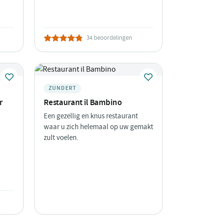
34 beoordelingen
ZUNDERT
r
Restaurant il Bambino
Een gezellig en knus restaurant
waar u zich helemaal op uw gemakt
zult voelen.