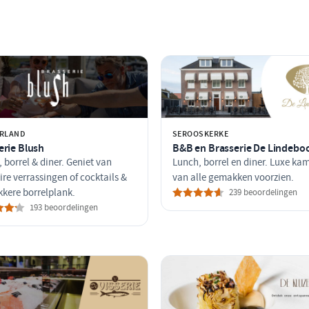
RLAND
SEROOSKERKE
erie Blush
B&B en Brasserie De Lindeb
 borrel & diner. Geniet van
Lunch, borrel en diner. Luxe ka
ire verrassingen of cocktails &
van alle gemakken voorzien.
kkere borrelplank.
239 beoordelingen
193 beoordelingen