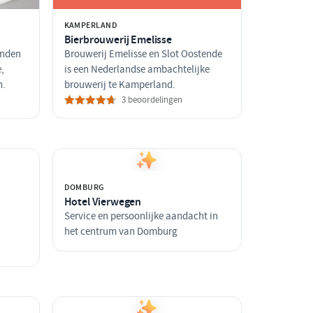
KAMPERLAND
Bierbrouwerij Emelisse
onden
Brouwerij Emelisse en Slot Oostende
,
is een Nederlandse ambachtelijke
n.
brouwerij te Kamperland.
3 beoordelingen
DOMBURG
Hotel Vierwegen
Service en persoonlijke aandacht in
het centrum van Domburg