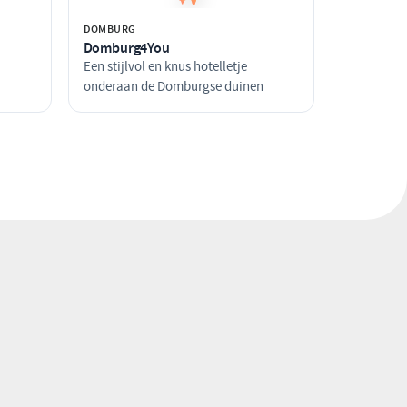
DOMBURG
Domburg4You
Een stijlvol en knus hotelletje
onderaan de Domburgse duinen