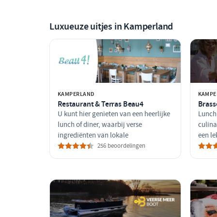
Luxueuze uitjes in Kamperland
KAMPERLAND
KAMPE
Restaurant & Terras Beau4
Brass
U kunt hier genieten van een heerlijke
Lunch,
lunch of diner, waarbij verse
culina
ingrediënten van lokale
een le
256 beoordelingen