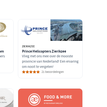
ZIERIKZEE
oom
Prince Helicopters Zierikzee
mers
Vlieg met ons mee over de mooiste
provincie van Nederland! Een ervaring
om nooit te vergeten!
21 beoordelingen