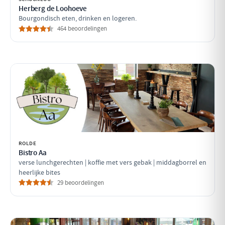
Herberg de Loohoeve
Bourgondisch eten, drinken en logeren.
464 beoordelingen
ROLDE
Bistro Aa
verse lunchgerechten | koffie met vers gebak | middagborrel en
heerlijke bites
29 beoordelingen