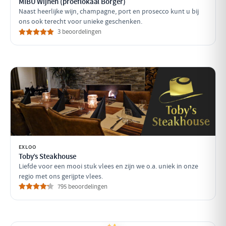
MIBU Wijnen (proeflokaal Borger)
Naast heerlijke wijn, champagne, port en prosecco kunt u bij
ons ook terecht voor unieke geschenken.
3 beoordelingen
EXLOO
Toby’s Steakhouse
Liefde voor een mooi stuk vlees en zijn we o.a. uniek in onze
regio met ons gerijpte vlees.
795 beoordelingen