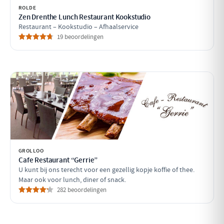
ROLDE
Zen Drenthe Lunch Restaurant Kookstudio
Restaurant – Kookstudio – Afhaalservice
19 beoordelingen
GROLLOO
Cafe Restaurant “Gerrie”
U kunt bij ons terecht voor een gezellig kopje koffie of thee.
Maar ook voor lunch, diner of snack.
282 beoordelingen