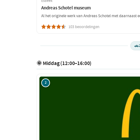
Esbeek
Andreas Schotel museum
Al het originele werk van Andreas Schotel met daarnaast 
103 beoordelingen
🚗
🌞 Middag (12:00–16:00)
2