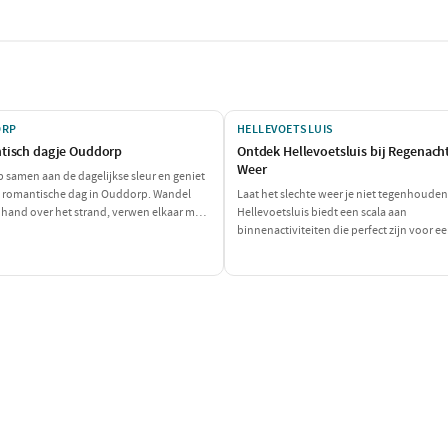
ORP
HELLEVOETSLUIS
tisch dagje Ouddorp
Ontdek Hellevoetsluis bij Regenach
Weer
 samen aan de dagelijkse sleur en geniet
 romantische dag in Ouddorp. Wandel
Laat het slechte weer je niet tegenhouden
 hand over het strand, verwen elkaar met
Hellevoetsluis biedt een scala aan
lijke lunch en sluit de dag af met een
binnenactiviteiten die perfect zijn voor e
 diner. Perfect voor een intiem samenzijn!
druilerige dag. Geniet van een ontspanne
waag je aan een spannende escape room e
de dag af met een heerlijk diner. Ideaal vo
gezellige dag binnenshuis!