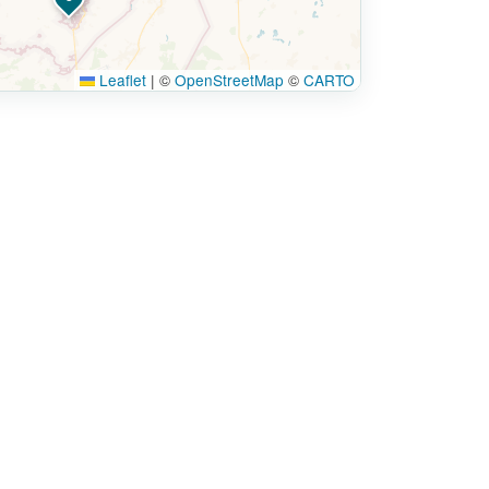
Leaflet
|
©
OpenStreetMap
©
CARTO