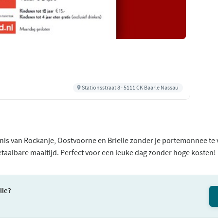
Stationsstraat 8 · 5111 CK Baarle Nassau
nis van Rockanje, Oostvoorne en Brielle zonder je portemonnee te v
etaalbare maaltijd. Perfect voor een leuke dag zonder hoge kosten!
lle?