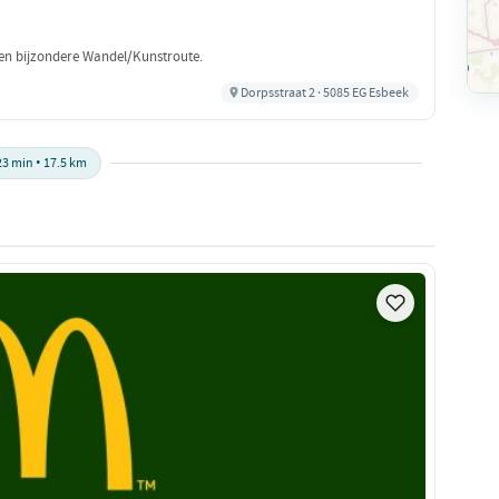
een bijzondere Wandel/Kunstroute.
Dorpsstraat 2 · 5085 EG Esbeek
23 min • 17.5 km