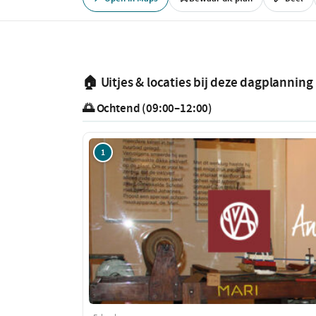
🏠 Uitjes & locaties bij deze dagplanning
🌅 Ochtend (09:00–12:00)
1