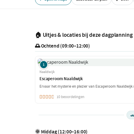
🏠 Uitjes & locaties bij deze dagplanning
🌅 Ochtend (09:00–12:00)
1
Naaldwijk
Escaperoom Naaldwijk
Ervaar het mysterie en plezier van Escaperoom Naaldwijk
10 beoordelingen

🌞 Middag (12:00–16:00)