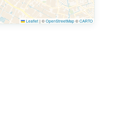
Leaflet
|
©
OpenStreetMap
©
CARTO