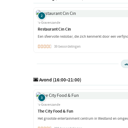
2
‘s-Gravenzande
Restaurant Cin Cin
Een sfeervolle restobar, die zich kenmerkt door een verfij
39 beoordelingen

🌆 Avond (16:00–21:00)
3
‘s-Gravenzande
The City Food & Fun
Het grootste entertainment centrum in Westland en omgev