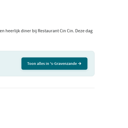
 heerlijk diner bij Restaurant Cin Cin. Deze dag
Toon alles in 's-Gravenzande →