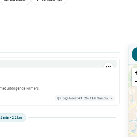
 met uitdagende kamers.
Hoge Geest 43 · 2671 LK Naaldwijk

3 min • 2.2 km