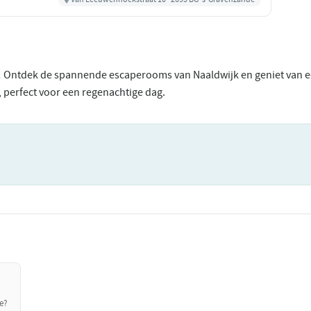
! Ontdek de spannende escaperooms van Naaldwijk en geniet van een
n, perfect voor een regenachtige dag.
e?