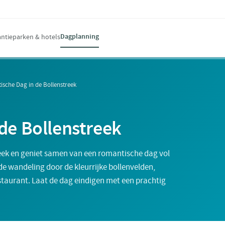
Dagplanning
ntieparken & hotels
sche Dag in de Bollenstreek
de Bollenstreek
eek en geniet samen van een romantische dag vol
de wandeling door de kleurrijke bollenvelden,
estaurant. Laat de dag eindigen met een prachtig