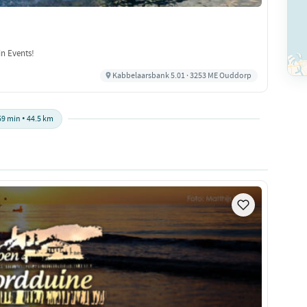
in Events!
Kabbelaarsbank 5.01 · 3253 ME Ouddorp
59 min • 44.5 km