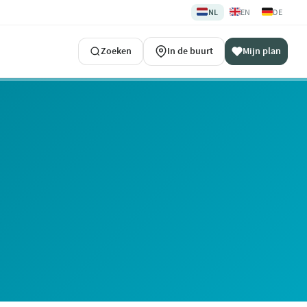
🇳🇱
🇬🇧
🇩🇪
NL
EN
DE
Zoeken
In de buurt
Mijn plan