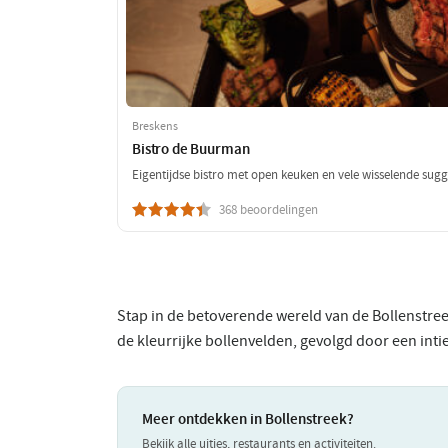
Breskens
Bistro de Buurman
Eigentijdse bistro met open keuken en vele wisselende sugg
368 beoordelingen
Stap in de betoverende wereld van de Bollenstre
de kleurrijke bollenvelden, gevolgd door een intie
Meer ontdekken in Bollenstreek?
Bekijk alle uitjes, restaurants en activiteiten.