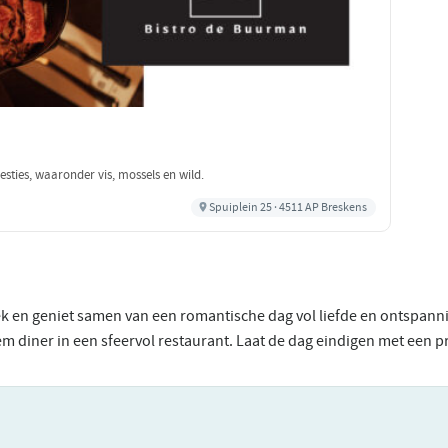
esties, waaronder vis, mossels en wild.
Spuiplein 25 · 4511 AP Breskens
ek en geniet samen van een romantische dag vol liefde en ontspann
m diner in een sfeervol restaurant. Laat de dag eindigen met een pra