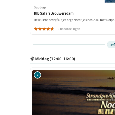
Ouddorp
RIB Safari Brouwersdam
De leukste bedrijfsuitjes organiseer je sinds 2006 met Dolph
16 beoordelingen
🚗
🌞 Middag (12:00–16:00)
2