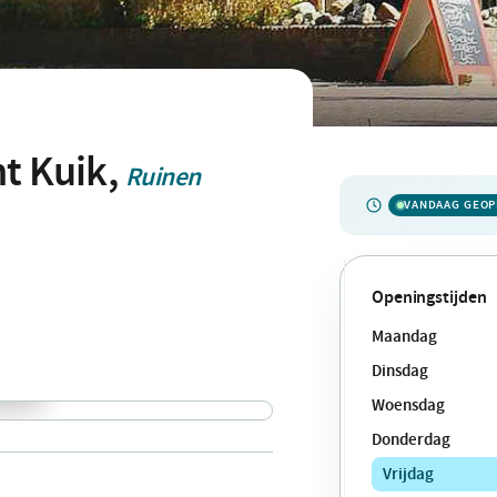
nt Kuik,
Ruinen
VANDAAG GEO
Openingstijden
Maandag
Dinsdag
Woensdag
Donderdag
Vrijdag