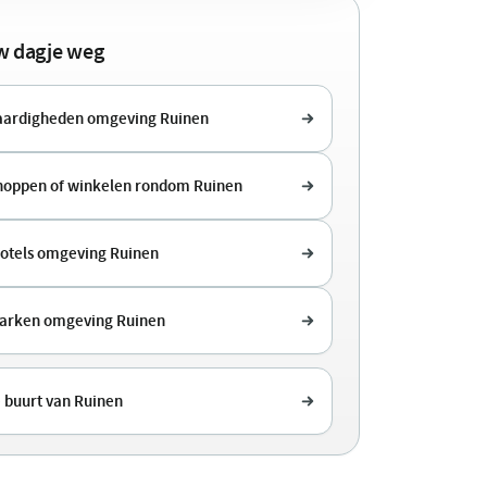
uw dagje weg
aardigheden omgeving Ruinen
shoppen of winkelen rondom Ruinen
hotels omgeving Ruinen
arken omgeving Ruinen
e buurt van Ruinen