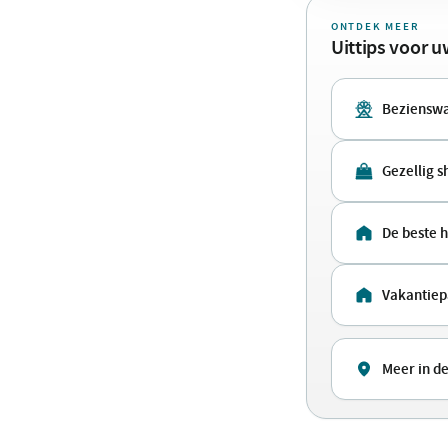
ONTDEK MEER
Uittips voor 
Beziensw
Gezellig 
De beste 
Vakantiep
Meer in d