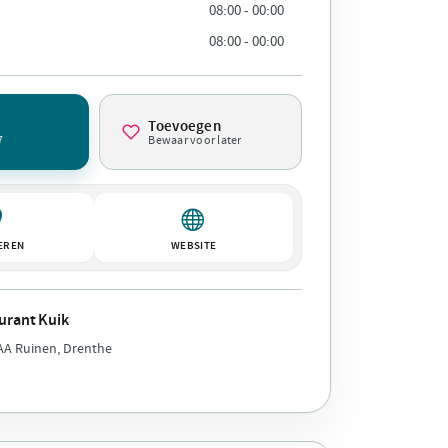
08:00 - 00:00
08:00 - 00:00
Toevoegen
7
Bewaar voor later
EREN
WEBSITE
urant Kuik
 AA Ruinen, Drenthe