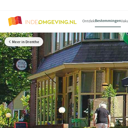
Bestemmingen
Ontdek
Vak
Meer in Drenthe