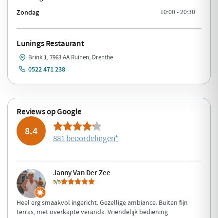
Zondag
10:00 - 20:30
Lunings Restaurant
Brink 1, 7963 AA Ruinen, Drenthe
0522 471 238
Reviews op Google
8.4
881 beoordelingen
*
Janny Van Der Zee
5/5
Heel erg smaakvol ingericht. Gezellige ambiance. Buiten fijn
terras, met overkapte veranda. Vriendelijk bediening