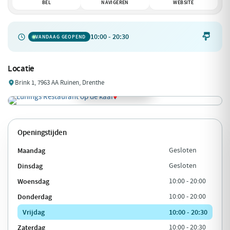
BEL
NAVIGEREN
WEBSITE
10:00 - 20:30

VANDAAG GEOPEND
Locatie
Brink 1, 7963 AA Ruinen, Drenthe
Openingstijden
Maandag
Gesloten
Dinsdag
Gesloten
Woensdag
10:00 - 20:00
Donderdag
10:00 - 20:00
Vrijdag
10:00 - 20:30
Zaterdag
10:00 - 20:30