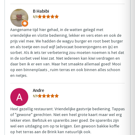
B Habibi
5/5
Aangename tijd hier gehad, in de watten gelegd met
vriendelijke en vlotte bediening, lekker en vers eten en ook de
prijs viel mee. We hadden de wagyu burger en root beet burger
en als toetje een oud wijf (advocaat boerenjongens en ijs) en
sorbet. Als ik iets ter verbetering zou moeten noemen is het dat
in de sorbet veel kiwi zat. Niet iedereen kan kiwi verdragen en
daar ben ik er een van. Maar het smaakte allemaal goed! Mooi
op een binnenplaats , ruim terras en ook binnen alles schoon
en netjes.
Andre
5/5
Heel gezellig restaurant. Vriendelijke gastvrije bediening. Tappas
of "gewone" gerechten. Niet een heel grote kaart maar wel erg
lekker eten. Biefstuk en spareribs zeer goed. De spareribs zijn
wel een uitdaging om op te krijgen. Een gewoon bakkie koffie
op het terras aan de Brink kan natuurlijk ook.