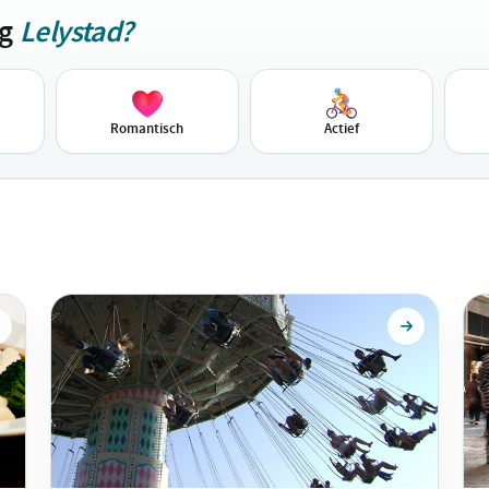
ag
Lelystad?
Romantisch
Actief