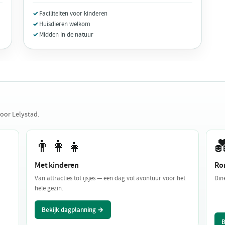
Faciliteiten voor kinderen
Huisdieren welkom
Midden in de natuur
oor Lelystad.
👨‍👩‍👧

Met kinderen
Ro
Van attracties tot ijsjes — een dag vol avontuur voor het
Din
hele gezin.
Bekijk dagplanning →
B