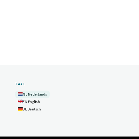
TAAL
🇳🇱
NL
Nederlands
🇬🇧
EN
English
🇩🇪
DE
Deutsch