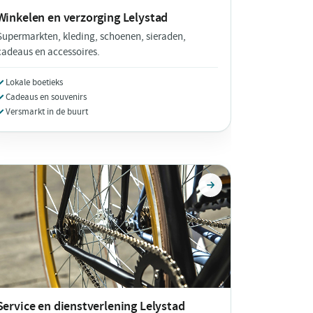
Winkelen en verzorging
Lelystad
Supermarkten, kleding, schoenen, sieraden,
cadeaus en accessoires.
Lokale boetieks
Cadeaus en souvenirs
Versmarkt in de buurt
Service en dienstverlening
Lelystad