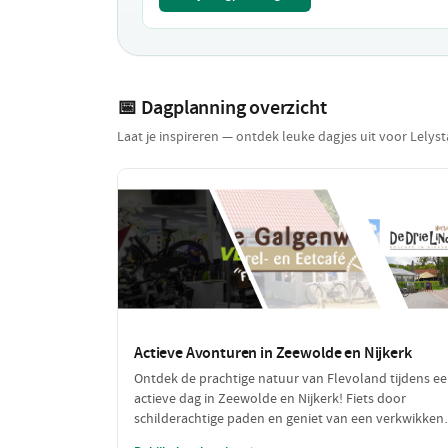
📅 Dagplanning overzicht
Laat je inspireren — ontdek leuke dagjes uit voor Lelys
Actieve Avonturen in Zeewolde en Nijkerk
Ontdek de prachtige natuur van Flevoland tijdens e
actieve dag in Zeewolde en Nijkerk! Fiets door
schilderachtige paden en geniet van een verkwikken
lunch terwijl je de omgeving verkent. Perfect voor