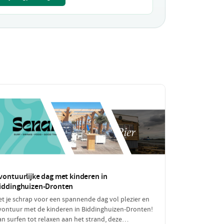
vontuurlijke dag met kinderen in
iddinghuizen-Dronten
et je schrap voor een spannende dag vol plezier en
vontuur met de kinderen in Biddinghuizen-Dronten!
an surfen tot relaxen aan het strand, deze