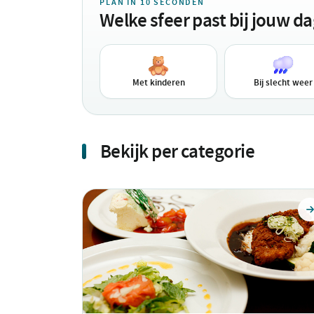
PLAN IN 10 SECONDEN
Welke sfeer past bij jouw d
Met kinderen
Bij slecht weer
Bekijk per categorie