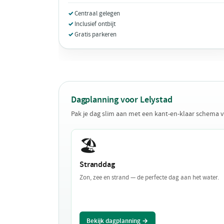
Centraal gelegen
Inclusief ontbijt
Gratis parkeren
Dagplanning voor Lelystad
Pak je dag slim aan met een kant-en-klaar schema v
🏖️
Stranddag
Zon, zee en strand — de perfecte dag aan het water.
Bekijk dagplanning →