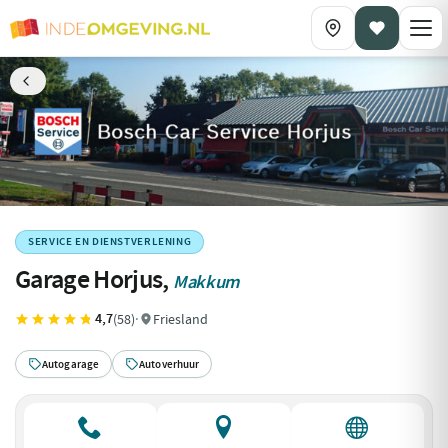
SERVICE EN DIENSTVERLENING
Garage Horjus,
Makkum
4,7
(58)
·
Friesland
Autogarage
Autoverhuur