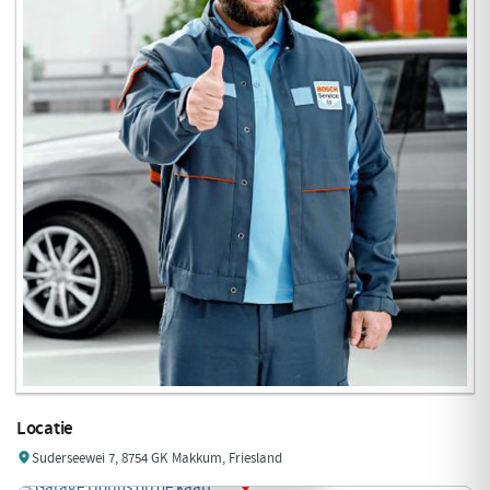
Locatie
Suderseewei 7, 8754 GK Makkum, Friesland