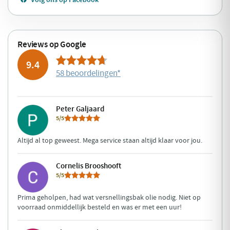
Reviews op Google
9.4
58 beoordelingen
*
Peter Galjaard
5/5
Altijd al top geweest. Mega service staan altijd klaar voor jou.
Cornelis Brooshooft
5/5
Prima geholpen, had wat versnellingsbak olie nodig. Niet op
voorraad onmiddellijk besteld en was er met een uur!