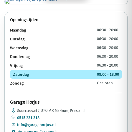
Openingstijden
Maandag
06:30 - 20:00
Dinsdag
06:30 - 20:00
Woensdag
06:30 - 20:00
Donderdag
06:30 - 20:00
Vrijdag
06:30 - 20:00
Zaterdag
08:00 - 18:00
Zondag
Gesloten
Garage Horjus
Suderseewei 7, 8754 GK Makkum, Friesland
0515 231 318
info@garagehorjus.nl
Volg ons op Facebook