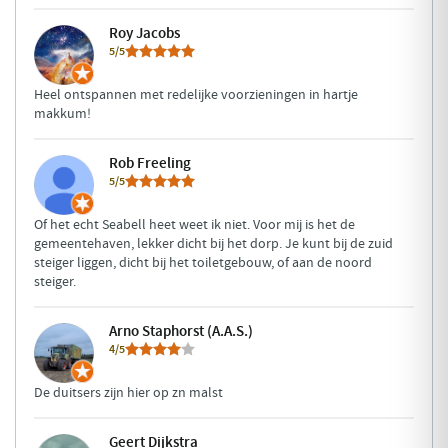
Roy Jacobs
5/5
Heel ontspannen met redelijke voorzieningen in hartje
makkum!
Rob Freeling
5/5
Of het echt Seabell heet weet ik niet. Voor mij is het de
gemeentehaven, lekker dicht bij het dorp. Je kunt bij de zuid
steiger liggen, dicht bij het toiletgebouw, of aan de noord
steiger.
Arno Staphorst (A.A.S.)
4/5
De duitsers zijn hier op zn malst
Geert Dijkstra