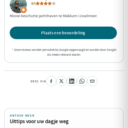
4/5
Mooie beschutte jachthaven te Makkum IJsselmeer.
Plaats een beoordeling
* Onze reviews worden periodiek bij Google opgevraagd en worden door Google
als meest relevant bezien.
DEEL VIA
ONTDEK MEER
Uittips voor uw dagje weg