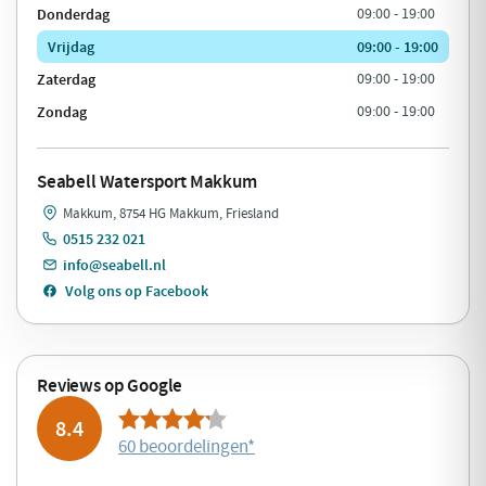
Donderdag
09:00 - 19:00
Vrijdag
09:00 - 19:00
Zaterdag
09:00 - 19:00
Zondag
09:00 - 19:00
Seabell Watersport Makkum
Makkum, 8754 HG Makkum, Friesland
0515 232 021
info@seabell.nl
Volg ons op Facebook
Reviews op Google
8.4
60 beoordelingen
*