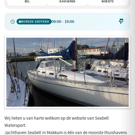
BEL
NAVIGEREN
WEBSITE
09:00 - 19:00

MORGEN GEOPEND
Wij heten u van harte welkom op de website van Seabell
Watersport.
Jachthaven Seabell in Makkum is één van de mooiste thuishavens