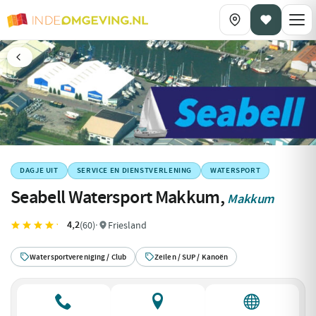
DAGJE UIT
SERVICE EN DIENSTVERLENING
WATERSPORT
Seabell Watersport Makkum,
Makkum
4,2
(60)
·
Friesland
Watersportvereniging / Club
Zeilen / SUP / Kanoën