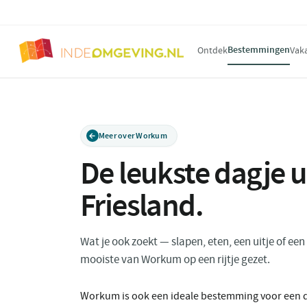
Bestemmingen
Ontdek
Vak
Meer over Workum
De leukste dagje 
Friesland
.
Wat je ook zoekt — slapen, eten, een uitje of ee
mooiste van Workum op een rijtje gezet.
Workum is ook een ideale bestemming voor een dag