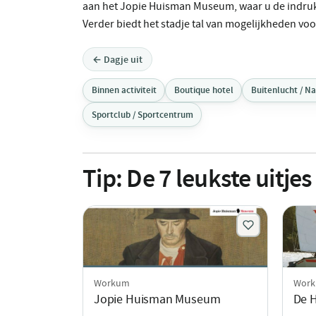
aan het Jopie Huisman Museum, waar u de indru
Verder biedt het stadje tal van mogelijkheden vo
← Dagje uit
Binnen activiteit
Boutique hotel
Buitenlucht / N
Sportclub / Sportcentrum
Tip:
De
7
leukste uitjes
Workum
Wor
Jopie Huisman Museum
De 