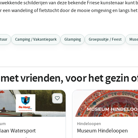
kwekkende schilderijen van deze bekende Friese kunstenaar kunt
or een wandeling of fietstocht door de mooie omgeving en langs het
atuur
Camping / Vakantiepark
Glamping
Groepsuitje / Feest
Mus
 met vrienden, voor het gezin o
kum
Hindeloopen
Haan Watersport
Museum Hindeloopen