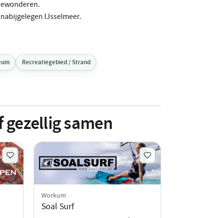
 bewonderen.
 nabijgelegen IJsselmeer.
eum
Recreatiegebied / Strand
f gezellig samen
Workum
Soal Surf