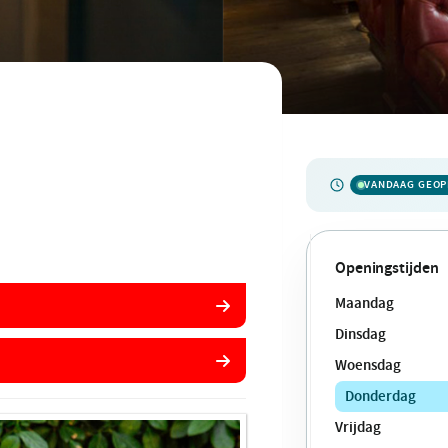
VANDAAG GEO
Openingstijden
Maandag
Dinsdag
Woensdag
Donderdag
Vrijdag