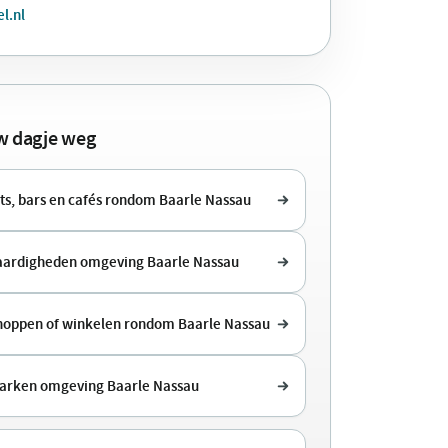
l.nl
uw dagje weg
ts, bars en cafés rondom Baarle Nassau
ardigheden omgeving Baarle Nassau
shoppen of winkelen rondom Baarle Nassau
arken omgeving Baarle Nassau