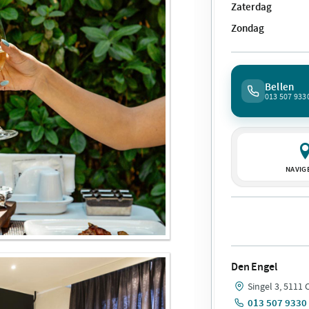
Zaterdag
Zondag
Bellen
013 507 933
NAVIG
Den Engel
Singel 3, 5111
013 507 9330