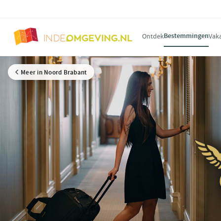
Bestemmingen
Ontdek
Vak
Meer in Noord Brabant