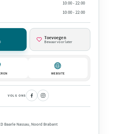
10:00 - 22:00
10:00 - 22:00
Toevoegen
0
Bewaar voor later
EREN
WEBSITE
VOLG ONS
 CD Baarle Nassau, Noord Brabant