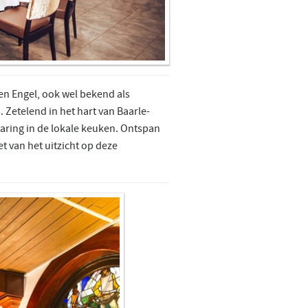
n Engel, ook wel bekend als
. Zetelend in het hart van Baarle-
varing in de lokale keuken. Ontspan
et van het uitzicht op deze