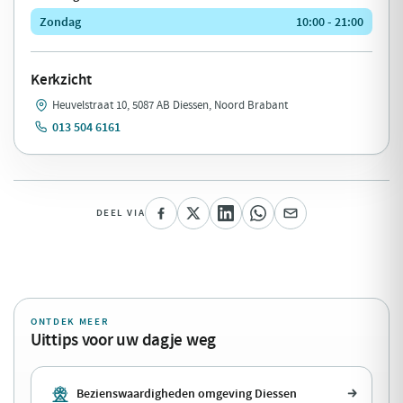
Zondag
10:00 - 21:00
Kerkzicht
Heuvelstraat 10, 5087 AB Diessen, Noord Brabant
013 504 6161
DEEL VIA
ONTDEK MEER
Uittips voor uw dagje weg
Bezienswaardigheden omgeving Diessen