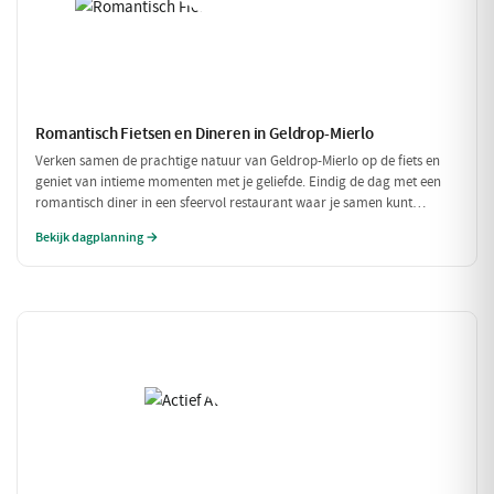
Romantisch Fietsen en Dineren in Geldrop-Mierlo
Verken samen de prachtige natuur van Geldrop-Mierlo op de fiets en
geniet van intieme momenten met je geliefde. Eindig de dag met een
romantisch diner in een sfeervol restaurant waar je samen kunt
genieten van verfijnde gerechten. Een perfecte dag voor twee!
Bekijk dagplanning →