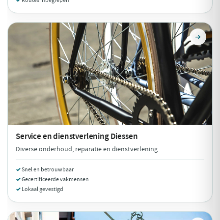
Routes inbegrepen
Service en dienstverlening
Diessen
Diverse onderhoud, reparatie en dienstverlening.
Snel en betrouwbaar
Gecertificeerde vakmensen
Lokaal gevestigd