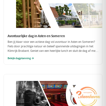
Avontuurlijke dag in Asten en Someren
Ben jij klaar voor een actieve dag vol avontuur in Asten en Someren?
Fiets door prachtige natuur en beleef spannende uitdagingen in het
Klimrijk Brabant. Geniet van een heerlijke lunch en sluit de dag af met
een ontspannen diner, zodat je volledig opgeladen weer naar huis kunt
Bekijk dagplanning →
fietsen!