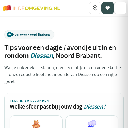
Meer over Noord Brabant
Tips voor een dagje / avondje uit in en
rondom
Diessen
,
Noord Brabant
.
Wat je ook zoekt — slapen, eten, een uitje of een goede koffie
— onze redactie heeft het mooiste van Diessen op een rijtje
gezet.
PLAN IN 10 SECONDEN
Welke sfeer past bij jouw dag
Diessen?