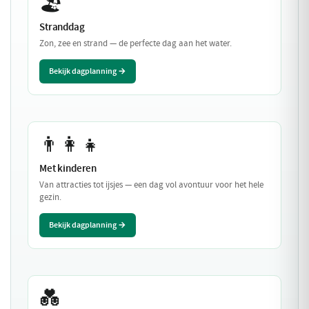
🏖️
Stranddag
Zon, zee en strand — de perfecte dag aan het water.
Bekijk dagplanning →
👨‍👩‍👧
Met kinderen
Van attracties tot ijsjes — een dag vol avontuur voor het hele
gezin.
Bekijk dagplanning →
💑