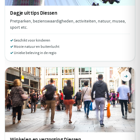
Dagje uit tips
Diessen
Pretparken, bezienswaardigheden, activiteiten, natuur, musea,
sport etc.
Geschikt voor kinderen
Mooie natuur en buitenlucht
Unieke beleving in de regio
Winkelen en verzorging
Diessen