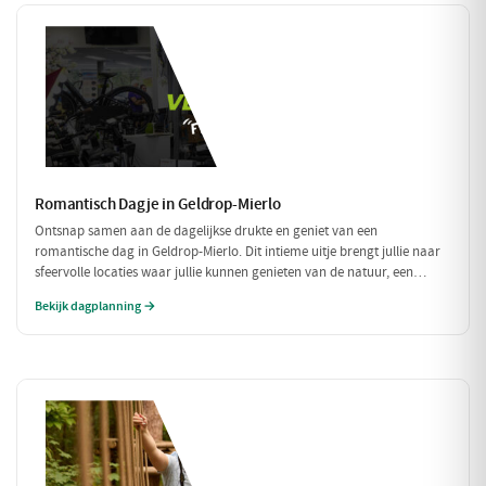
Romantisch Dagje in Geldrop-Mierlo
Ontsnap samen aan de dagelijkse drukte en geniet van een
romantische dag in Geldrop-Mierlo. Dit intieme uitje brengt jullie naar
sfeervolle locaties waar jullie kunnen genieten van de natuur, een
heerlijk diner en de liefde. Laat je verwonderen door de schoonheid van
Bekijk dagplanning →
de omgeving en elkaar.