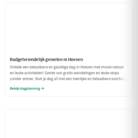
Budgetvriendelijk genieten in Hoeven
Ontdek een betaalbare en gezellige dag in Hoeven met mooie natuur
en leuke activiteiten! Geniet van gratis wandelingen en leuke stops
zonder entree. Sluit je dag af met een heerlijke en betaalbare lunch in
een sfeervol restaurant.
Bekijk dagplanning →