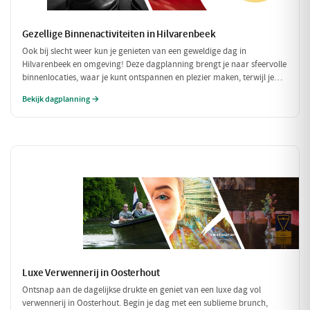
Gezellige Binnenactiviteiten in Hilvarenbeek
Ook bij slecht weer kun je genieten van een geweldige dag in
Hilvarenbeek en omgeving! Deze dagplanning brengt je naar sfeervolle
binnenlocaties, waar je kunt ontspannen en plezier maken, terwijl je
beschermd bent tegen de regen of kou. Perfect voor een uitje met
Bekijk dagplanning →
vrienden of familie!
Luxe Verwennerij in Oosterhout
Ontsnap aan de dagelijkse drukte en geniet van een luxe dag vol
verwennerij in Oosterhout. Begin je dag met een sublieme brunch,