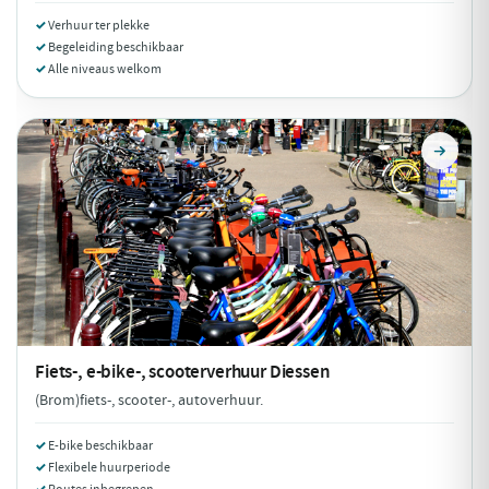
Verhuur ter plekke
Begeleiding beschikbaar
Alle niveaus welkom
Fiets-, e-bike-, scooterverhuur
Diessen
(Brom)fiets-, scooter-, autoverhuur.
E-bike beschikbaar
Flexibele huurperiode