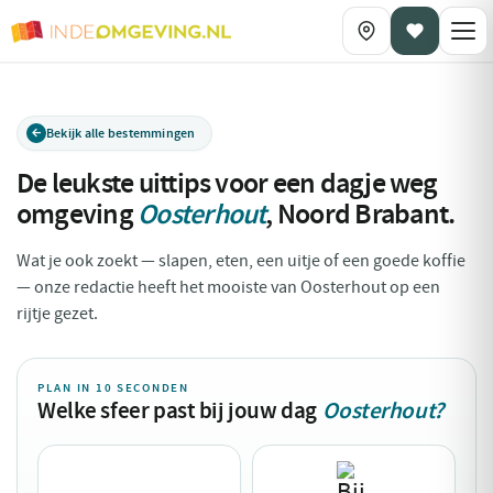
Bekijk alle bestemmingen
De leukste uittips voor een dagje weg
omgeving
Oosterhout
,
Noord Brabant
.
Wat je ook zoekt — slapen, eten, een uitje of een goede koffie
— onze redactie heeft het mooiste van Oosterhout op een
rijtje gezet.
PLAN IN 10 SECONDEN
Welke sfeer past bij jouw dag
Oosterhout?