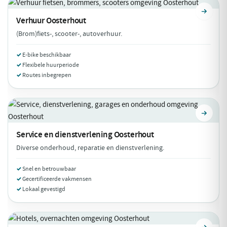
Verhuur
Oosterhout
(Brom)fiets-, scooter-, autoverhuur.
E-bike beschikbaar
Flexibele huurperiode
Routes inbegrepen
Service en dienstverlening
Oosterhout
Diverse onderhoud, reparatie en dienstverlening.
Snel en betrouwbaar
Gecertificeerde vakmensen
Lokaal gevestigd