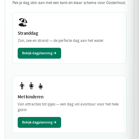
Pak je dag slim aan met een kant-en-klaar schema voor Oosterhout.
🏖️
Stranddag
Zon, zee en strand — de perfecte dag aan het water.
Bekijk dagplanning →
👨‍👩‍👧
Met kinderen
Van attracties tot ijsjes — een dag vol avontuur voor het hele
gezin.
Bekijk dagplanning →